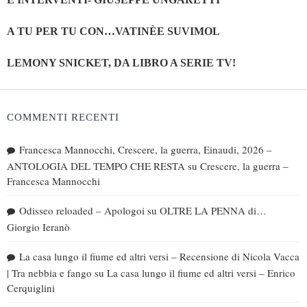
A TU PER TU CON…VATINÈE SUVIMOL
LEMONY SNICKET, DA LIBRO A SERIE TV!
COMMENTI RECENTI
Francesca Mannocchi, Crescere, la guerra, Einaudi, 2026 –
ANTOLOGIA DEL TEMPO CHE RESTA
su
Crescere, la guerra –
Francesca Mannocchi
Odisseo reloaded – Apologoi
su
OLTRE LA PENNA di…
Giorgio Ieranò
La casa lungo il fiume ed altri versi – Recensione di Nicola Vacca
| Tra nebbia e fango
su
La casa lungo il fiume ed altri versi – Enrico
Cerquiglini