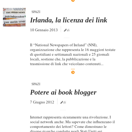
SPAZI
Irlanda, la licenza dei link
10 Gennaio 2013
di
Il “National Newspapers of Ireland” (NNI),
organizzazione che rappresenta le 16 maggiori testate
di quotidiani e settimanali nazionali e 25 giornali
locali, sostiene che, la pubblicazione e la
trasmissione di link che veicolano contenuti...
SPAZI
Potere ai book blogger
7 Giugno 2012
di
Internet rappresenta sicuramente una rivoluzione. I
social network anche. Ma sapevate che influenzano il
comportamento dei lettori? Come dimostrano le
diverse ricerche condotte negli Stati Uniti sui