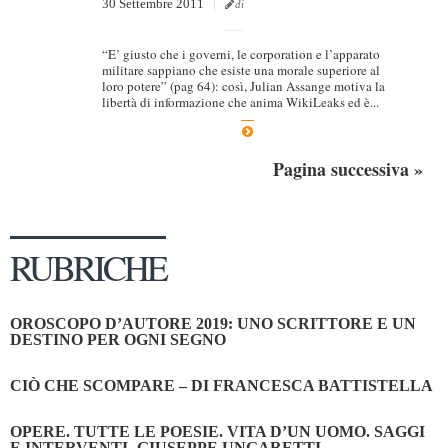
30 Settembre 2011
di
“E’ giusto che i governi, le corporation e l’apparato
militare sappiano che esiste una morale superiore al
loro potere” (pag 64): così, Julian Assange motiva la
libertà di informazione che anima WikiLeaks ed è...
Pagina successiva »
RUBRICHE
OROSCOPO D’AUTORE 2019: UNO SCRITTORE E UN
DESTINO PER OGNI SEGNO
CIÒ CHE SCOMPARE – DI FRANCESCA BATTISTELLA
OPERE. TUTTE LE POESIE. VITA D’UN UOMO. SAGGI
E INTERVENTI- GIUSEPPE UNGARETTI