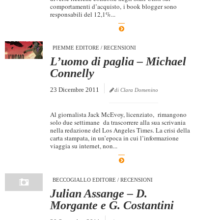
comportamenti d’acquisto, i book blogger sono
responsabili del 12,1%...
PIEMME EDITORE
/
RECENSIONI
L’uomo di paglia – Michael
Connelly
23 Dicembre 2011
di Clara Domenino
Al giornalista Jack McEvoy, licenziato, rimangono
solo due settimane da trascorrere alla sua scrivania
nella redazione del Los Angeles Times. La crisi della
carta stampata, in un’epoca in cui l’informazione
viaggia su internet, non...
BECCOGIALLO EDITORE
/
RECENSIONI
Julian Assange – D.
Morgante e G. Costantini