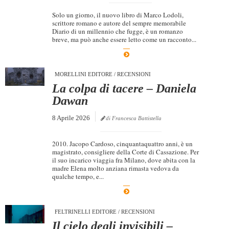
Solo un giorno, il nuovo libro di Marco Lodoli,
scrittore romano e autore del sempre memorabile
Diario di un millennio che fugge, è un romanzo
breve, ma può anche essere letto come un racconto...
MORELLINI EDITORE
/
RECENSIONI
La colpa di tacere – Daniela
Dawan
8 Aprile 2026
di Francesca Battistella
2010. Jacopo Cardoso, cinquantaquattro anni, è un
magistrato, consigliere della Corte di Cassazione. Per
il suo incarico viaggia fra Milano, dove abita con la
madre Elena molto anziana rimasta vedova da
qualche tempo, e...
FELTRINELLI EDITORE
/
RECENSIONI
Il cielo degli invisibili –