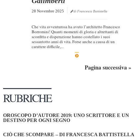
Galimberti
28 Novembre 2025
di Francesca Battistella
Che vita avventurosa ha avuto l’architetto Francesco
Borromini! Quanti momenti di gloria e altrettanti di
sconfitta e disperazione hanno costellato i suoi
sessantotto anni di vita. Forse anche a causa di un
carattere difficile,...
Pagina successiva »
RUBRICHE
OROSCOPO D’AUTORE 2019: UNO SCRITTORE E UN
DESTINO PER OGNI SEGNO
CIÒ CHE SCOMPARE – DI FRANCESCA BATTISTELLA