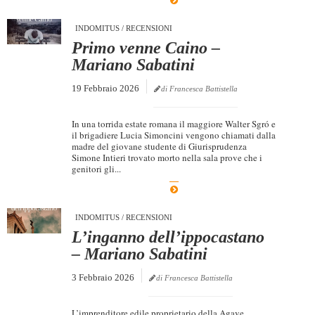
INDOMITUS
/
RECENSIONI
Primo venne Caino –
Mariano Sabatini
19 Febbraio 2026
di Francesca Battistella
In una torrida estate romana il maggiore Walter Sgró e
il brigadiere Lucia Simoncini vengono chiamati dalla
madre del giovane studente di Giurisprudenza
Simone Intieri trovato morto nella sala prove che i
genitori gli...
INDOMITUS
/
RECENSIONI
L’inganno dell’ippocastano
– Mariano Sabatini
3 Febbraio 2026
di Francesca Battistella
L’imprenditore edile proprietario della Agave