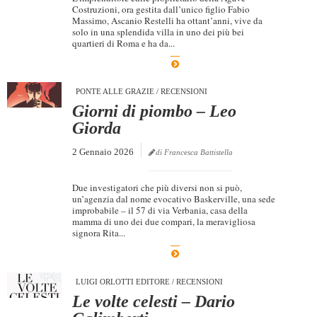
Costruzioni, ora gestita dall’unico figlio Fabio
Massimo, Ascanio Restelli ha ottant’anni, vive da
solo in una splendida villa in uno dei più bei
quartieri di Roma e ha da...
PONTE ALLE GRAZIE
/
RECENSIONI
Giorni di piombo – Leo
Giorda
2 Gennaio 2026
di Francesca Battistella
Due investigatori che più diversi non si può,
un’agenzia dal nome evocativo Baskerville, una sede
improbabile – il 57 di via Verbania, casa della
mamma di uno dei due compari, la meravigliosa
signora Rita...
LUIGI ORLOTTI EDITORE
/
RECENSIONI
Le volte celesti – Dario