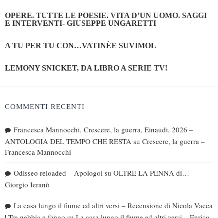
OPERE. TUTTE LE POESIE. VITA D’UN UOMO. SAGGI
E INTERVENTI- GIUSEPPE UNGARETTI
A TU PER TU CON…VATINÈE SUVIMOL
LEMONY SNICKET, DA LIBRO A SERIE TV!
COMMENTI RECENTI
Francesca Mannocchi, Crescere, la guerra, Einaudi, 2026 –
ANTOLOGIA DEL TEMPO CHE RESTA
su
Crescere, la guerra –
Francesca Mannocchi
Odisseo reloaded – Apologoi
su
OLTRE LA PENNA di…
Giorgio Ieranò
La casa lungo il fiume ed altri versi – Recensione di Nicola Vacca
| Tra nebbia e fango
su
La casa lungo il fiume ed altri versi – Enrico