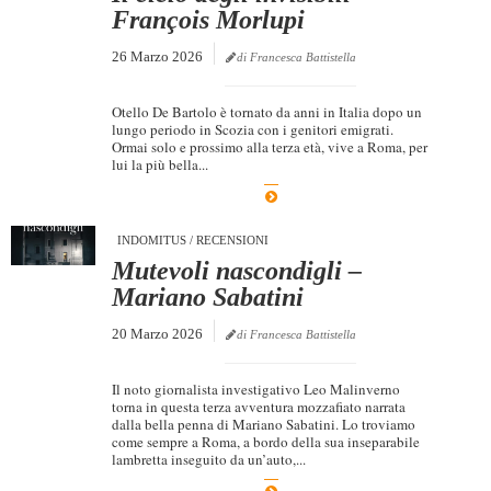
François Morlupi
26 Marzo 2026
di Francesca Battistella
Otello De Bartolo è tornato da anni in Italia dopo un
lungo periodo in Scozia con i genitori emigrati.
Ormai solo e prossimo alla terza età, vive a Roma, per
lui la più bella...
INDOMITUS
/
RECENSIONI
Mutevoli nascondigli –
Mariano Sabatini
20 Marzo 2026
di Francesca Battistella
Il noto giornalista investigativo Leo Malinverno
torna in questa terza avventura mozzafiato narrata
dalla bella penna di Mariano Sabatini. Lo troviamo
come sempre a Roma, a bordo della sua inseparabile
lambretta inseguito da un’auto,...