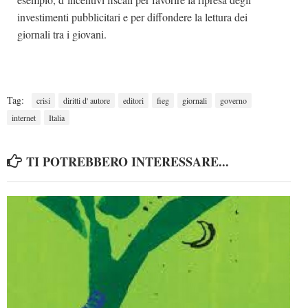
investimenti pubblicitari e per diffondere la lettura dei
giornali tra i giovani.
Tag:
crisi
diritti d' autore
editori
fieg
giornali
governo
internet
Italia
TI POTREBBERO INTERESSARE...