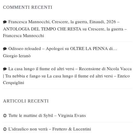
COMMENTI RECENTI
Francesca Mannocchi, Crescere, la guerra, Einaudi, 2026 –
ANTOLOGIA DEL TEMPO CHE RESTA
su
Crescere, la guerra –
Francesca Mannocchi
Odisseo reloaded – Apologoi
su
OLTRE LA PENNA di…
Giorgio Ieranò
La casa lungo il fiume ed altri versi – Recensione di Nicola Vacca
| Tra nebbia e fango
su
La casa lungo il fiume ed altri versi – Enrico
Cerquiglini
ARTICOLI RECENTI
Tutte le mattine di Sybil – Virginia Evans
L’idraulico non verrà – Fruttero & Lucentini