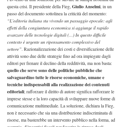
Giulio Anselmi
questa crisi. Il presidente della Fieg,
, in un
passo del documento sottolinea la criticità del momento:
“L’editoria italiana sta vivendo un passaggio epocale: agli
effetti della congiuntura economica si aggiunge il rapido
avanzare delle tecnologie digitali (…) In questo difficile
contesto è urgente un ripensamento complessivo del
settore”
. Razionalizzazione dei costi e diversificazione delle
attività sono due delle strategie fino ad ora impiegate dagli
editori per frenare il declino della redditività, ma non basta:
quello che serve sono delle politiche pubbliche che
salvaguardino tutte le risorse economiche, umane e
tecniche indispensabili alla realizzazione dei contenuti
editoriali
; rafforzare il diritto di autore significa rafforzare le
imprese stesse e la loro capacità di sviluppare nuove forme di
comunicazione multimediale. La soluzione, dichiara la Fieg,
non è necessario che sia una distribuzione indiscriminata di
risorse, ma basterebbe un intervento pubblico nella forma, ad
esempio, d’incentivi fiscali per favorire la ripresa degli