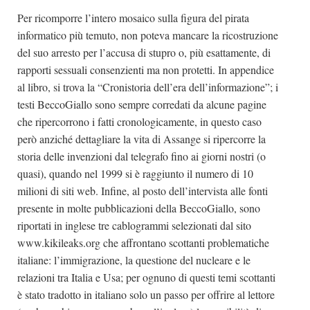
Per ricomporre l’intero mosaico sulla figura del pirata
informatico più temuto, non poteva mancare la ricostruzione
del suo arresto per l’accusa di stupro o, più esattamente, di
rapporti sessuali consenzienti ma non protetti. In appendice
al libro, si trova la “Cronistoria dell’era dell’informazione”; i
testi BeccoGiallo sono sempre corredati da alcune pagine
che ripercorrono i fatti cronologicamente, in questo caso
però anziché dettagliare la vita di Assange si ripercorre la
storia delle invenzioni dal telegrafo fino ai giorni nostri (o
quasi), quando nel 1999 si è raggiunto il numero di 10
milioni di siti web. Infine, al posto dell’intervista alle fonti
presente in molte pubblicazioni della BeccoGiallo, sono
riportati in inglese tre cablogrammi selezionati dal sito
www.kikileaks.org che affrontano scottanti problematiche
italiane: l’immigrazione, la questione del nucleare e le
relazioni tra Italia e Usa; per ognuno di questi temi scottanti
è stato tradotto in italiano solo un passo per offrire al lettore