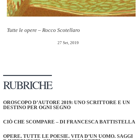
Tutte le opere – Rocco Scotellaro
27 Set, 2019
RUBRICHE
OROSCOPO D’AUTORE 2019: UNO SCRITTORE E UN
DESTINO PER OGNI SEGNO
CIÒ CHE SCOMPARE – DI FRANCESCA BATTISTELLA
OPERE. TUTTE LE POESIE. VITA D’UN UOMO. SAGGI