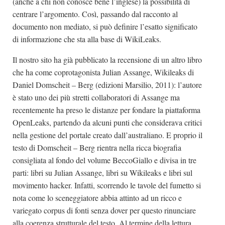
(anche a chi non conosce bene l’inglese) la possibilità di
centrare l’argomento. Così, passando dal racconto al
documento non mediato, si può definire l’esatto significato
di informazione che sta alla base di WikiLeaks.
Il nostro sito ha già pubblicato la recensione di un altro libro
che ha come coprotagonista Julian Assange, Wikileaks di
Daniel Domscheit – Berg (edizioni Marsilio, 2011): l’autore
è stato uno dei più stretti collaboratori di Assange ma
recentemente ha preso le distanze per fondare la piattaforma
OpenLeaks, partendo da alcuni punti che considerava critici
nella gestione del portale creato dall’australiano. E proprio il
testo di Domscheit – Berg rientra nella ricca biografia
consigliata al fondo del volume BeccoGiallo e divisa in tre
parti: libri su Julian Assange, libri su Wikileaks e libri sul
movimento hacker. Infatti, scorrendo le tavole del fumetto si
nota come lo sceneggiatore abbia attinto ad un ricco e
variegato corpus di fonti senza dover per questo rinunciare
alla coerenza strutturale del testo. Al termine della lettura