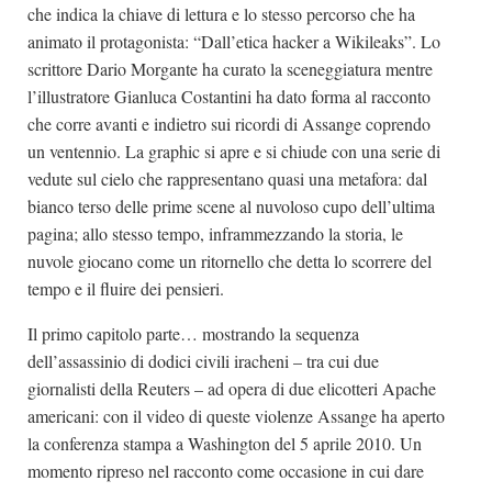
che indica la chiave di lettura e lo stesso percorso che ha
animato il protagonista: “Dall’etica hacker a Wikileaks”. Lo
scrittore Dario Morgante ha curato la sceneggiatura mentre
l’illustratore Gianluca Costantini ha dato forma al racconto
che corre avanti e indietro sui ricordi di Assange coprendo
un ventennio. La graphic si apre e si chiude con una serie di
vedute sul cielo che rappresentano quasi una metafora: dal
bianco terso delle prime scene al nuvoloso cupo dell’ultima
pagina; allo stesso tempo, inframmezzando la storia, le
nuvole giocano come un ritornello che detta lo scorrere del
tempo e il fluire dei pensieri.
Il primo capitolo parte… mostrando la sequenza
dell’assassinio di dodici civili iracheni – tra cui due
giornalisti della Reuters – ad opera di due elicotteri Apache
americani: con il video di queste violenze Assange ha aperto
la conferenza stampa a Washington del 5 aprile 2010. Un
momento ripreso nel racconto come occasione in cui dare