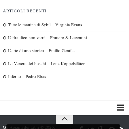
ARTICOLI RECENTI
Tutte le mattine di Sybil – Virginia Evans
L’idraulico non verrà – Fruttero & Lucentini
L’arte di uno storico – Emilio Gentile
La Venere dei boschi – Lenz Koppelstätter
Inferno – Pedro Eiras
Spazi
Gli Amanti dei Libri © 2026.