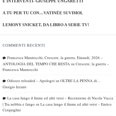
E INTERVENTI- GIUSEPPE UNGARETTI
A TU PER TU CON…VATINÈE SUVIMOL
LEMONY SNICKET, DA LIBRO A SERIE TV!
COMMENTI RECENTI
Francesca Mannocchi, Crescere, la guerra, Einaudi, 2026 –
ANTOLOGIA DEL TEMPO CHE RESTA
su
Crescere, la guerra –
Francesca Mannocchi
Odisseo reloaded – Apologoi
su
OLTRE LA PENNA di…
Giorgio Ieranò
La casa lungo il fiume ed altri versi – Recensione di Nicola Vacca
| Tra nebbia e fango
su
La casa lungo il fiume ed altri versi – Enrico
Cerquiglini