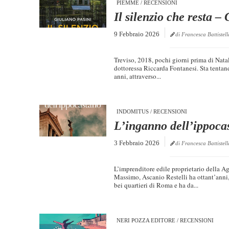
PIEMME
/
RECENSIONI
Il silenzio che resta –
9 Febbraio 2026
di Francesca Battistell
Treviso, 2018, pochi giorni prima di Nata
dottoressa Riccarda Fontanesi. Sta tentando
anni, attraverso...
INDOMITUS
/
RECENSIONI
L’inganno dell’ippoca
3 Febbraio 2026
di Francesca Battistell
L’imprenditore edile proprietario della Ag
Massimo, Ascanio Restelli ha ottant’anni,
bei quartieri di Roma e ha da...
NERI POZZA EDITORE
/
RECENSIONI