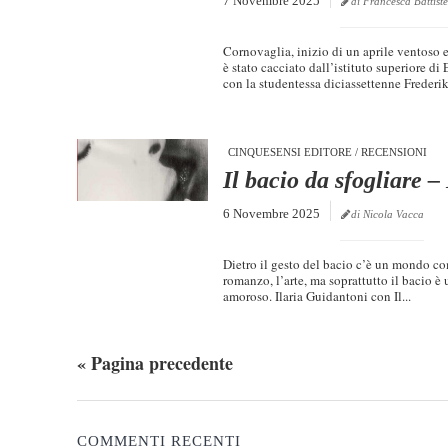
7 Novembre 2025
di Francesca Battiste
Cornovaglia, inizio di un aprile ventoso
è stato cacciato dall’istituto superiore d
con la studentessa diciassettenne Frederi
CINQUESENSI EDITORE
/
RECENSIONI
Il bacio da sfogliare –
6 Novembre 2025
di Nicola Vacca
Dietro il gesto del bacio c’è un mondo comp
romanzo, l’arte, ma soprattutto il bacio è
amoroso. Ilaria Guidantoni con Il...
« Pagina precedente
COMMENTI RECENTI