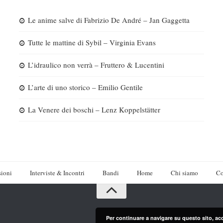
Le anime salve di Fabrizio De André – Jan Gaggetta
Tutte le mattine di Sybil – Virginia Evans
L’idraulico non verrà – Fruttero & Lucentini
L’arte di uno storico – Emilio Gentile
La Venere dei boschi – Lenz Koppelstätter
ioni
Interviste & Incontri
Bandi
Home
Chi siamo
Co
Per continuare a navigare su questo sito, ac