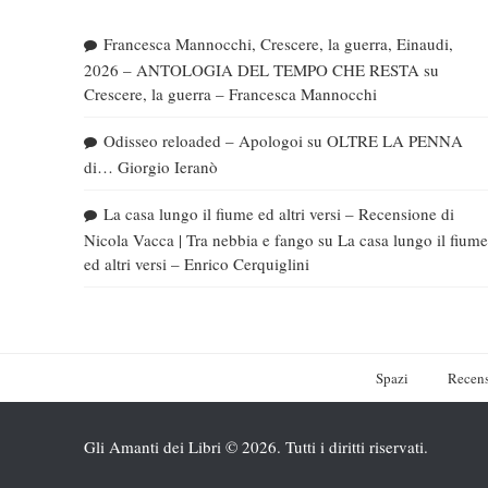
Francesca Mannocchi, Crescere, la guerra, Einaudi,
2026 – ANTOLOGIA DEL TEMPO CHE RESTA
su
Crescere, la guerra – Francesca Mannocchi
Odisseo reloaded – Apologoi
su
OLTRE LA PENNA
di… Giorgio Ieranò
La casa lungo il fiume ed altri versi – Recensione di
Nicola Vacca | Tra nebbia e fango
su
La casa lungo il fiume
ed altri versi – Enrico Cerquiglini
Spazi
Recens
Gli Amanti dei Libri © 2026. Tutti i diritti riservati.