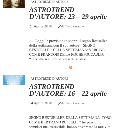
ASTROTREND D’AUTORE
ASTROTREND
D’AUTORE: 23 – 29 aprile
21 Aprile 2018
di Elena Cartotto
….. Leggi le previsioni e scopri il segno Bestseller
della settimana con il suo autore! SEGNO
BESTSELLER DELLA SETTIMANA: VERGINE
COME FRANCOIS DE LA ROCHEFOUCAULD:
“Talvolta si è tanto diversi da se stessi...
ASTROTREND D’AUTORE
ASTROTREND
D’AUTORE: 16 – 22 aprile
14 Aprile 2018
di Elena Cartotto
SEGNO BESTSELLER DELLA SETTIMANA: TORO
COME BERTRAND RUSSELL: “Tre passioni,
semplici ma irresistibili, hanno governato la mia vita: