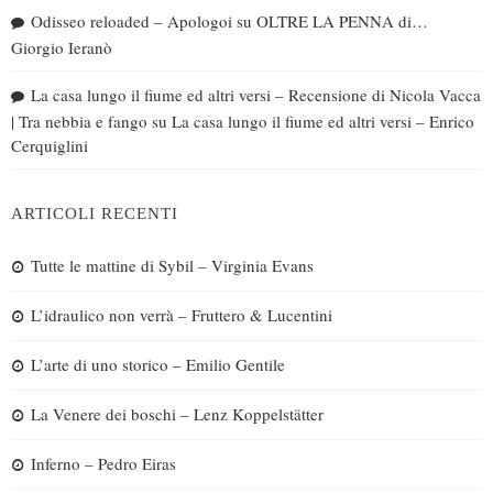
Odisseo reloaded – Apologoi
su
OLTRE LA PENNA di…
Giorgio Ieranò
La casa lungo il fiume ed altri versi – Recensione di Nicola Vacca
| Tra nebbia e fango
su
La casa lungo il fiume ed altri versi – Enrico
Cerquiglini
ARTICOLI RECENTI
Tutte le mattine di Sybil – Virginia Evans
L’idraulico non verrà – Fruttero & Lucentini
L’arte di uno storico – Emilio Gentile
La Venere dei boschi – Lenz Koppelstätter
Inferno – Pedro Eiras