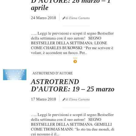
D’AUTORE: 26 marzo – 1
aprile
24 Marzo 2018
di Elena Cartotto
….. Leggi le previsioni e scopri il segno Bestseller
della settimana con il suo autore! SEGNO
BESTSELLER DELLA SETTIMANA: LEONE
COME CHARLES BUKOWSKI: “Per me scrivere è
volare, è accendere un fuoco. Per...
ASTROTREND D’AUTORE
ASTROTREND
D’AUTORE: 19 – 25 marzo
17 Marzo 2018
di Elena Cartotto
….. Leggi le previsioni e scopri il segno Bestseller
della settimana con il suo autore! SEGNO
BESTSELLER DELLA SETTIMANA: GEMELLI
COME THOMAS MANN: “Io sto tra due mondi, di
cui nessuno è il...