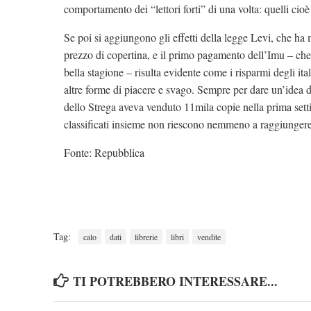
comportamento dei “lettori forti” di una volta: quelli cioè a
Se poi si aggiungono gli effetti della legge Levi, che ha
prezzo di copertina, e il primo pagamento dell’Imu – che 
bella stagione – risulta evidente come i risparmi degli ita
altre forme di piacere e svago. Sempre per dare un’idea del
dello Strega aveva venduto 11mila copie nella prima set
classificati insieme non riescono nemmeno a raggiungere
Fonte: Repubblica
Tag:
calo
dati
librerie
libri
vendite
TI POTREBBERO INTERESSARE...