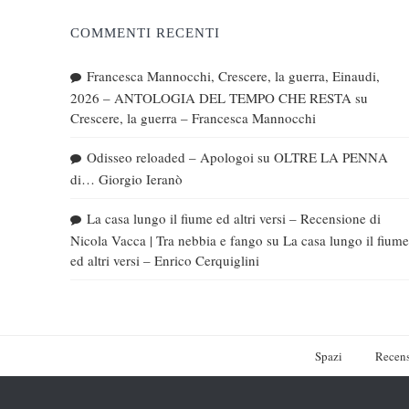
COMMENTI RECENTI
Francesca Mannocchi, Crescere, la guerra, Einaudi,
2026 – ANTOLOGIA DEL TEMPO CHE RESTA
su
Crescere, la guerra – Francesca Mannocchi
Odisseo reloaded – Apologoi
su
OLTRE LA PENNA
di… Giorgio Ieranò
La casa lungo il fiume ed altri versi – Recensione di
Nicola Vacca | Tra nebbia e fango
su
La casa lungo il fiume
ed altri versi – Enrico Cerquiglini
Spazi
Recens