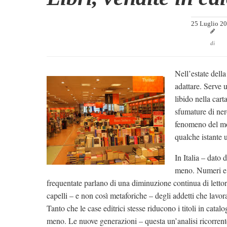
25 Luglio 2
di
Nell’estate della
adattare. Serve 
libido nella cart
sfumature di ner
fenomeno del mo
qualche istante 
In Italia – dato
meno. Numeri e i
frequentate parlano di una diminuzione continua di lettor
capelli – e non così metaforiche – degli addetti che lavora
Tanto che le case editrici stesse riducono i titoli in cata
meno. Le nuove generazioni – questa un’analisi ricorrent