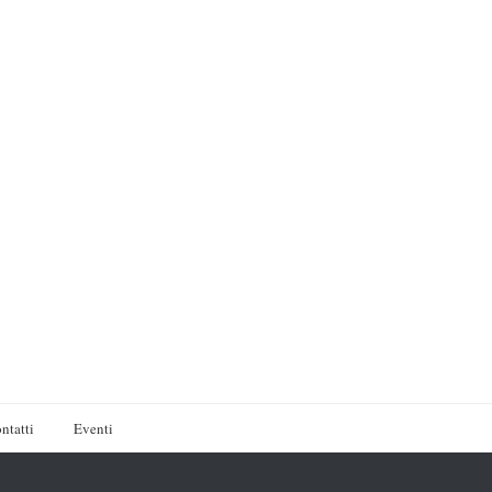
ntatti
Eventi