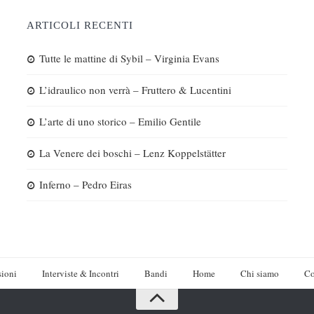
ARTICOLI RECENTI
Tutte le mattine di Sybil – Virginia Evans
L’idraulico non verrà – Fruttero & Lucentini
L’arte di uno storico – Emilio Gentile
La Venere dei boschi – Lenz Koppelstätter
Inferno – Pedro Eiras
ioni
Interviste & Incontri
Bandi
Home
Chi siamo
Co