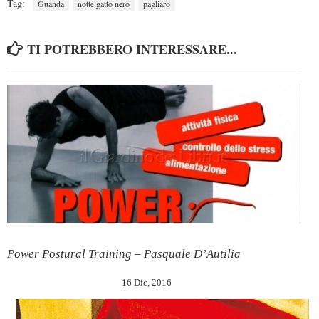
Tag:
Guanda
notte gatto nero
pagliaro
TI POTREBBERO INTERESSARE...
Power Postural Training – Pasquale D’Autilia
16 Dic, 2016