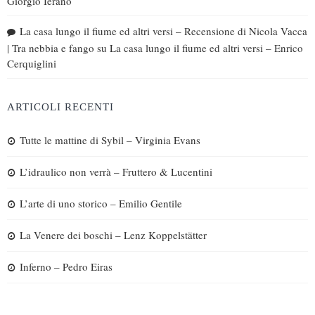
Giorgio Ieranò
La casa lungo il fiume ed altri versi – Recensione di Nicola Vacca
| Tra nebbia e fango
su
La casa lungo il fiume ed altri versi – Enrico
Cerquiglini
ARTICOLI RECENTI
Tutte le mattine di Sybil – Virginia Evans
L’idraulico non verrà – Fruttero & Lucentini
L’arte di uno storico – Emilio Gentile
La Venere dei boschi – Lenz Koppelstätter
Inferno – Pedro Eiras