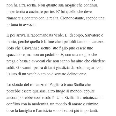
non ha altra scelta. Non quanto sua moglie che continua
imperterrita a cucinare per tre. E’ lui quello che deve
rimanere a contatto con la realtà. Ciononostante, spende una
fortuna in avvocati.
E poi arriva la raccomandata verde. E, di colpo, Salvatore è
morto, perché quella è la fine che i pedofili fanno in carcere.
Solo che Giovanni è sicuro: suo figlio può essere uno
spacciatore, ma non un pedofilo. E, con una moglie che
prega e basta e avvocati che non sanno far altro che chiedere
soldi, Giovanni pensa di farsi giustizia da solo, magari con
l’aiuto di un vecchio amico diventato delinquente.
Lo sfondo del romanzo di Pagliaro è una Sicilia che
potrebbe essere qualsiasi altro luogo al mondo, eppure
ancora potrebbe essere solo lì. Una Sicilia di arretratezza in
conflitto con la modernità, un mondo di amore e crimine,
dove la famiglia e l’amicizia sono i valori più importanti.