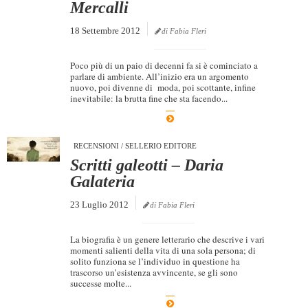
Mercalli
18 Settembre 2012
di Fabia Fleri
Poco più di un paio di decenni fa si è cominciato a
parlare di ambiente. All’inizio era un argomento
nuovo, poi divenne di moda, poi scottante, infine
inevitabile: la brutta fine che sta facendo...
RECENSIONI
/
SELLERIO EDITORE
Scritti galeotti – Daria
Galateria
23 Luglio 2012
di Fabia Fleri
La biografia è un genere letterario che descrive i vari
momenti salienti della vita di una sola persona; di
solito funziona se l’individuo in questione ha
trascorso un’esistenza avvincente, se gli sono
successe molte...