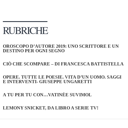
RUBRICHE
OROSCOPO D’AUTORE 2019: UNO SCRITTORE E UN
DESTINO PER OGNI SEGNO
CIÒ CHE SCOMPARE – DI FRANCESCA BATTISTELLA
OPERE. TUTTE LE POESIE. VITA D’UN UOMO. SAGGI
E INTERVENTI- GIUSEPPE UNGARETTI
A TU PER TU CON…VATINÈE SUVIMOL
LEMONY SNICKET, DA LIBRO A SERIE TV!