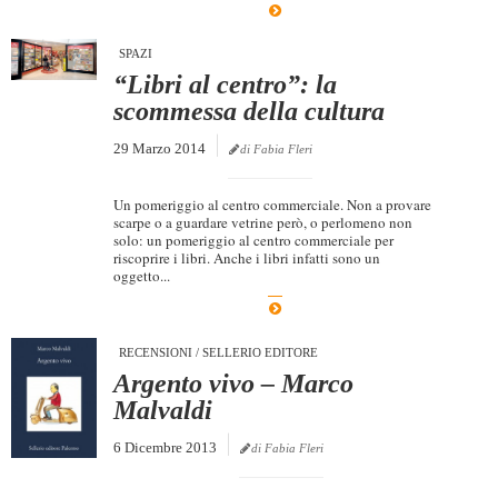
SPAZI
“Libri al centro”: la
scommessa della cultura
29 Marzo 2014
di Fabia Fleri
Un pomeriggio al centro commerciale. Non a provare
scarpe o a guardare vetrine però, o perlomeno non
solo: un pomeriggio al centro commerciale per
riscoprire i libri. Anche i libri infatti sono un
oggetto...
RECENSIONI
/
SELLERIO EDITORE
Argento vivo – Marco
Malvaldi
6 Dicembre 2013
di Fabia Fleri