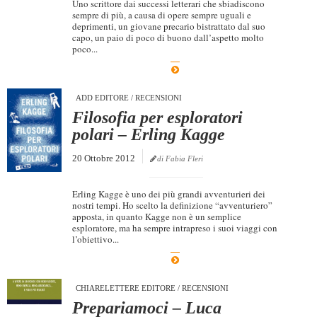
Uno scrittore dai successi letterari che sbiadiscono
sempre di più, a causa di opere sempre uguali e
deprimenti, un giovane precario bistrattato dal suo
capo, un paio di poco di buono dall’aspetto molto
poco...
ADD EDITORE
/
RECENSIONI
Filosofia per esploratori
polari – Erling Kagge
20 Ottobre 2012
di Fabia Fleri
Erling Kagge è uno dei più grandi avventurieri dei
nostri tempi. Ho scelto la definizione “avventuriero”
apposta, in quanto Kagge non è un semplice
esploratore, ma ha sempre intrapreso i suoi viaggi con
l’obiettivo...
CHIARELETTERE EDITORE
/
RECENSIONI
Prepariamoci – Luca