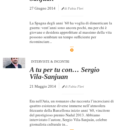
27 Giugno 2014
di Fabia Fleri
La Spagna degli anni ’60 ha voglia di dimenticare la
guerra: vent’anni sono ancora pochi, ma per chi è
giovane e desidera approfittare al massimo della vita
possono sembrare un tempo sufficiente per
ricominciare...
INTERVISTE & INCONTRI
A tu per tu con… Sergio
Vila-Sanjuan
21 Maggio 2014
di Fabia Fleri
Era nell’Aria, un romanzo che racconta l’incrociarsi di
quattro esistenze diverse immerse nell’atmosfera
frizzante della Barcellona inizio anni ’60, vincitore
del prestigioso premio Nadal 2013. Abbiamo
intervistato l’autore, Sergio Vila-Sanjuán, celebre
giornalista culturale in...