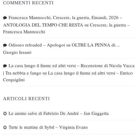
COMMENTI RECENTI
Francesca Mannocchi, Crescere, la guerra, Einaudi, 2026 –
ANTOLOGIA DEL TEMPO CHE RESTA
su
Crescere, la guerra –
Francesca Mannocchi
Odisseo reloaded – Apologoi
su
OLTRE LA PENNA di…
Giorgio Ieranò
La casa lungo il fiume ed altri versi – Recensione di Nicola Vacca
| Tra nebbia e fango
su
La casa lungo il fiume ed altri versi – Enrico
Cerquiglini
ARTICOLI RECENTI
Le anime salve di Fabrizio De André – Jan Gaggetta
Tutte le mattine di Sybil – Virginia Evans