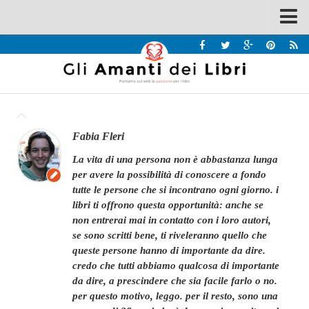
Spazi
Recensioni
Interviste & Incontri
Bandi
Fabia Fleri
Home
la vita di una persona non è abbastanza lunga
Chi siamo
per avere la possibilità di conoscere a fondo
tutte le persone che si incontrano ogni giorno. i
Contatti
libri ti offrono questa opportunità: anche se
non entrerai mai in contatto con i loro autori,
Eventi
se sono scritti bene, ti riveleranno quello che
Home
queste persone hanno di importante da dire.
credo che tutti abbiamo qualcosa di importante
Contatti
da dire, a prescindere che sia facile farlo o no.
per questo motivo, leggo. per il resto, sono una
Chi siamo