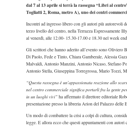
dal 7 al 13 aprile si terrà la rassegna “
Libri al centro
Togliatti 2, Roma, metro A), uno dei centri commercia
Incontri ad ingresso libero con gli autori più autorevoli 
terzo livello del centro, nella Terrazza Espressamente Ill
al venerdì, alle 12.00- 15.30-17.00 e 18.30 nel week end
Gli scrittori che hanno aderito all’evento sono Olivier
Di Paolo, Fede e Tinto, Chiara Gamberale, Alessia Gazz
Malvaldi, Antonio Manzini, Antonio Nicaso, Stefano Po
Antonio Stella, Giuseppina Torregrossa, Mario Tozzi, M
“Questa rassegna è un’appassionata reazione allo scarso p
nel centro commerciale significa portarli fra la gente per
in un luoghi vivi”
ha affermato il direttore editoriale Ro
presentazione presso la libreria Arion del Palazzo delle 
Un modo di combattere la crisi a colpi di cultura, conside
legge. E allora ecco che questi appuntamenti con autori c