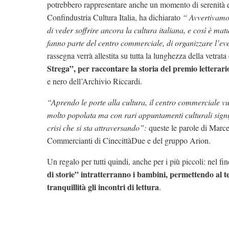
potrebbero rappresentare anche un momento di serenità e
Confindustria Cultura Italia, ha dichiarato
“ Avvertivamo
di veder soffrire ancora la cultura italiana, e così è ma
fanno parte del centro commerciale, di organizzare l’ev
rassegna verrà allestita su tutta la lunghezza della vetrata 
Strega”, per raccontare la storia del premio letterari
e nero dell’Archivio Riccardi.
“Aprendo le porte alla cultura, il centro commerciale vu
molto popolata ma con rari appuntamenti culturali signif
crisi che si sta attraversando”:
queste le parole di Marce
Commercianti di CinecittàDue e del gruppo Arion.
Un regalo per tutti quindi, anche per i più piccoli: nel fin
di storie” intratterranno i bambini, permettendo al te
tranquillità gli incontri di lettura
.