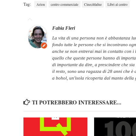
Tag:
Arion
centro commerciale
Cinecittàdue
Libri al centro
Fabia Fleri
la vita di una persona non è abbastanza lunga per avere la possibilità di conoscere a
fondo tutte le persone che si incontrano ogni
anche se non entrerai mai in contatto con i l
quello che queste persone hanno di importa
di importante da dire, a prescindere che sia 
il resto, sono una ragazza di 28 anni che è da
a bohol, un'isola ricoperta dal manto della 
TI POTREBBERO INTERESSARE...