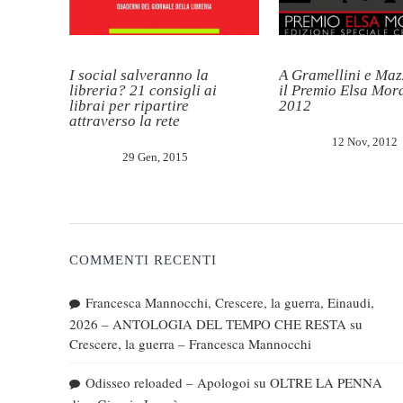
I social salveranno la
A Gramellini e Ma
libreria? 21 consigli ai
il Premio Elsa Mor
librai per ripartire
2012
attraverso la rete
12 Nov, 2012
29 Gen, 2015
COMMENTI RECENTI
Francesca Mannocchi, Crescere, la guerra, Einaudi,
2026 – ANTOLOGIA DEL TEMPO CHE RESTA
su
Crescere, la guerra – Francesca Mannocchi
Odisseo reloaded – Apologoi
su
OLTRE LA PENNA