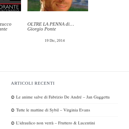
zzucco
OLTRE LA PENNA di…
ante
Giorgio Ponte
19 Dic, 2014
ARTICOLI RECENTI
Le anime salve di Fabrizio De André – Jan Gaggetta
Tutte le mattine di Sybil – Virginia Evans
L’idraulico non verrà – Fruttero & Lucentini