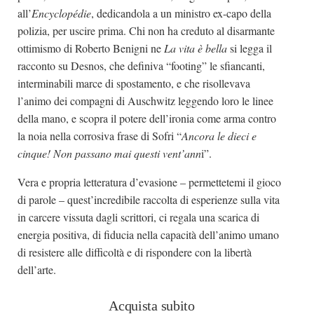
all’
Encyclopédie
, dedicandola a un ministro ex-capo della
polizia, per uscire prima. Chi non ha creduto al disarmante
ottimismo di Roberto Benigni ne
La vita è bella
si legga il
racconto su Desnos, che definiva “footing” le sfiancanti,
interminabili marce di spostamento, e che risollevava
l’animo dei compagni di Auschwitz leggendo loro le linee
della mano, e scopra il potere dell’ironia come arma contro
la noia nella corrosiva frase di Sofri “
Ancora le dieci e
cinque! Non passano mai questi vent’ann
i”.
Vera e propria letteratura d’evasione – permettetemi il gioco
di parole – quest’incredibile raccolta di esperienze sulla vita
in carcere vissuta dagli scrittori, ci regala una scarica di
energia positiva, di fiducia nella capacità dell’animo umano
di resistere alle difficoltà e di rispondere con la libertà
dell’arte.
Acquista subito