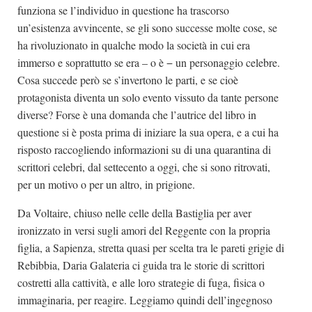
funziona se l’individuo in questione ha trascorso
un’esistenza avvincente, se gli sono successe molte cose, se
ha rivoluzionato in qualche modo la società in cui era
immerso e soprattutto se era – o è − un personaggio celebre.
Cosa succede però se s’invertono le parti, e se cioè
protagonista diventa un solo evento vissuto da tante persone
diverse? Forse è una domanda che l’autrice del libro in
questione si è posta prima di iniziare la sua opera, e a cui ha
risposto raccogliendo informazioni su di una quarantina di
scrittori celebri, dal settecento a oggi, che si sono ritrovati,
per un motivo o per un altro, in prigione.
Da Voltaire, chiuso nelle celle della Bastiglia per aver
ironizzato in versi sugli amori del Reggente con la propria
figlia, a Sapienza, stretta quasi per scelta tra le pareti grigie di
Rebibbia, Daria Galateria ci guida tra le storie di scrittori
costretti alla cattività, e alle loro strategie di fuga, fisica o
immaginaria, per reagire. Leggiamo quindi dell’ingegnoso