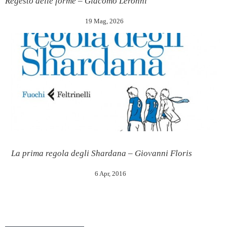
Regesto delle forme – Giacomo Leronni
19 Mag, 2026
La prima regola degli Shardana – Giovanni Floris
6 Apr, 2016