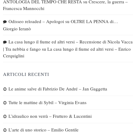
ANTOLOGIA DEL TEMPO CHE RESTA
su
Crescere, la guerra –
Francesca Mannocchi
Odisseo reloaded – Apologoi
su
OLTRE LA PENNA di…
Giorgio Ieranò
La casa lungo il fiume ed altri versi – Recensione di Nicola Vacca
| Tra nebbia e fango
su
La casa lungo il fiume ed altri versi – Enrico
Cerquiglini
ARTICOLI RECENTI
Le anime salve di Fabrizio De André – Jan Gaggetta
Tutte le mattine di Sybil – Virginia Evans
L’idraulico non verrà – Fruttero & Lucentini
L’arte di uno storico – Emilio Gentile