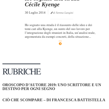
Cécile Kyenge
30 Luglio 2014
di Serena Langini
Ho sognato una strada è il riassunto delle idee e dei
temi cari alla Kyenge, un sunto del suo lavoro per
l’integrazione degli stranieri in Italia, un’analisi reale,
argomentata da esempi concreti, della situazione...
RUBRICHE
OROSCOPO D’AUTORE 2019: UNO SCRITTORE E UN
DESTINO PER OGNI SEGNO
CIÒ CHE SCOMPARE – DI FRANCESCA BATTISTELLA