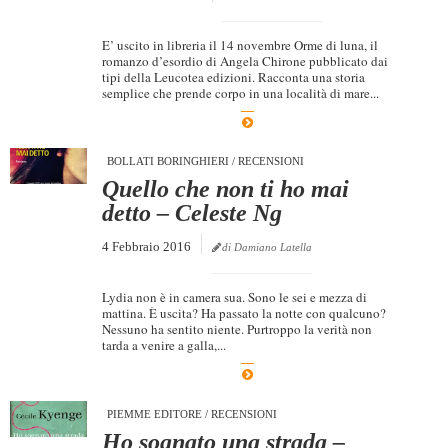
E’ uscito in libreria il 14 novembre Orme di luna, il
romanzo d’esordio di Angela Chirone pubblicato dai
tipi della Leucotea edizioni. Racconta una storia
semplice che prende corpo in una località di mare...
BOLLATI BORINGHIERI
/
RECENSIONI
Quello che non ti ho mai
detto – Celeste Ng
4 Febbraio 2016
di Damiano Latella
Lydia non è in camera sua. Sono le sei e mezza di
mattina. È uscita? Ha passato la notte con qualcuno?
Nessuno ha sentito niente. Purtroppo la verità non
tarda a venire a galla,...
PIEMME EDITORE
/
RECENSIONI
Ho sognato una strada –