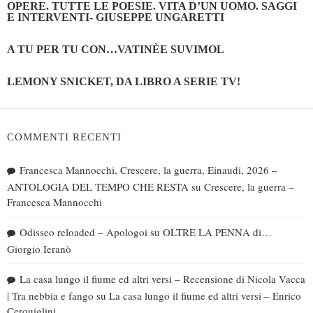
OPERE. TUTTE LE POESIE. VITA D’UN UOMO. SAGGI
E INTERVENTI- GIUSEPPE UNGARETTI
A TU PER TU CON…VATINÈE SUVIMOL
LEMONY SNICKET, DA LIBRO A SERIE TV!
COMMENTI RECENTI
Francesca Mannocchi, Crescere, la guerra, Einaudi, 2026 –
ANTOLOGIA DEL TEMPO CHE RESTA
su
Crescere, la guerra –
Francesca Mannocchi
Odisseo reloaded – Apologoi
su
OLTRE LA PENNA di…
Giorgio Ieranò
La casa lungo il fiume ed altri versi – Recensione di Nicola Vacca
| Tra nebbia e fango
su
La casa lungo il fiume ed altri versi – Enrico
Cerquiglini