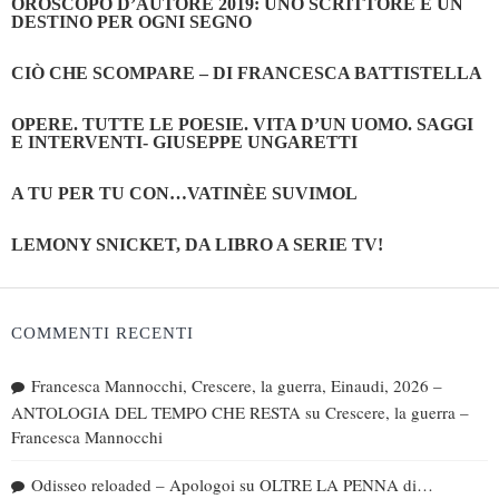
OROSCOPO D’AUTORE 2019: UNO SCRITTORE E UN
DESTINO PER OGNI SEGNO
CIÒ CHE SCOMPARE – DI FRANCESCA BATTISTELLA
OPERE. TUTTE LE POESIE. VITA D’UN UOMO. SAGGI
E INTERVENTI- GIUSEPPE UNGARETTI
A TU PER TU CON…VATINÈE SUVIMOL
LEMONY SNICKET, DA LIBRO A SERIE TV!
COMMENTI RECENTI
Francesca Mannocchi, Crescere, la guerra, Einaudi, 2026 –
ANTOLOGIA DEL TEMPO CHE RESTA
su
Crescere, la guerra –
Francesca Mannocchi
Odisseo reloaded – Apologoi
su
OLTRE LA PENNA di…