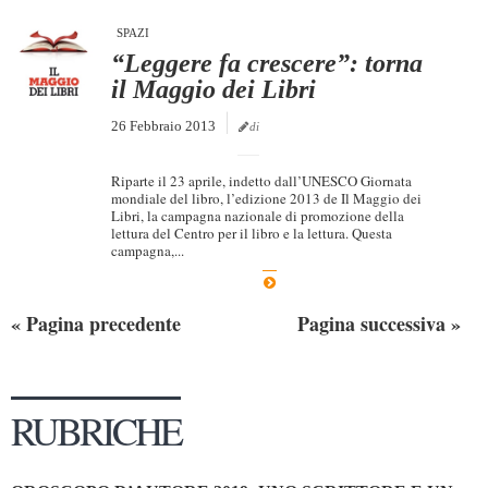
SPAZI
“Leggere fa crescere”: torna
il Maggio dei Libri
26 Febbraio 2013
di
Riparte il 23 aprile, indetto dall’UNESCO Giornata
mondiale del libro, l’edizione 2013 de Il Maggio dei
Libri, la campagna nazionale di promozione della
lettura del Centro per il libro e la lettura. Questa
campagna,...
« Pagina precedente
Pagina successiva »
RUBRICHE