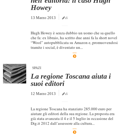
nell’editoria: il caso Hugh
Howey
13 Marzo 2013
di
Hugh Howey è senza dubbio un uomo che sa quello
che fa: ex libraio, ha scritto due anni fa la short novel
“Wool” autopubblicata su Amazon e, promuovendosi
tramite i social, è diventato un...
SPAZI
La regione Toscana aiuta i
suoi editori
12 Marzo 2013
di
La regione Toscana ha stanziato 285.000 euro per
aiutare gli editori della sua regione. La proposta era
già stata avanzata il 4 e il 5 luglio in occasione del
Dig.it 2012 dall’assessore alla cultura...