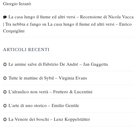
Giorgio Ieranò
La casa lungo il fiume ed altri versi – Recensione di Nicola Vacca
| Tra nebbia e fango
su
La casa lungo il fiume ed altri versi – Enrico
Cerquiglini
ARTICOLI RECENTI
Le anime salve di Fabrizio De André – Jan Gaggetta
Tutte le mattine di Sybil – Virginia Evans
L’idraulico non verrà – Fruttero & Lucentini
L’arte di uno storico – Emilio Gentile
La Venere dei boschi – Lenz Koppelstätter