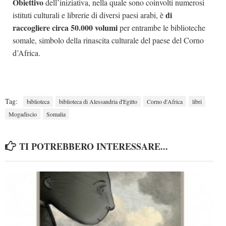
Obiettivo
dell’iniziativa, nella quale sono coinvolti numerosi
di
istituti culturali e librerie di diversi paesi arabi, è
raccogliere circa 50.000 volumi
per entrambe le biblioteche
somale, simbolo della rinascita culturale del paese del Corno
d’Africa.
Tag:
biblioteca
biblioteca di Alessandria d'Egitto
Corno d'Africa
libri
Mogadiscio
Somalia
TI POTREBBERO INTERESSARE...