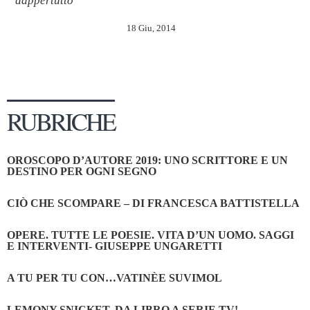
dappertutto”
18 Giu, 2014
RUBRICHE
OROSCOPO D’AUTORE 2019: UNO SCRITTORE E UN
DESTINO PER OGNI SEGNO
CIÒ CHE SCOMPARE – DI FRANCESCA BATTISTELLA
OPERE. TUTTE LE POESIE. VITA D’UN UOMO. SAGGI
E INTERVENTI- GIUSEPPE UNGARETTI
A TU PER TU CON…VATINÈE SUVIMOL
LEMONY SNICKET, DA LIBRO A SERIE TV!