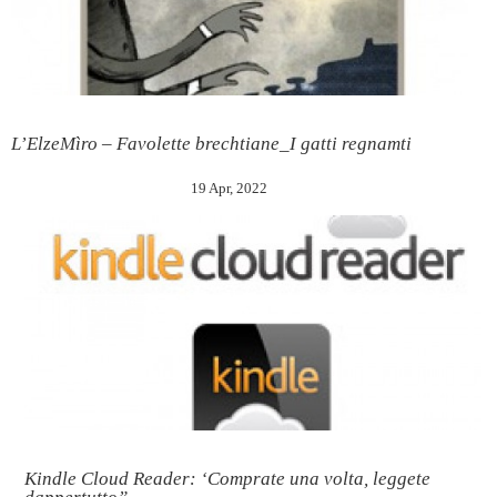
L’ElzeMìro – Favolette brechtiane_I gatti regnamti
19 Apr, 2022
Kindle Cloud Reader: ‘Comprate una volta, leggete