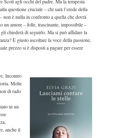
are Scott agli occhi del padre. Ma la tempesta
alla questione cruciale – chi sarà l’erede della
 – non è nulla in confronto a quella che dovrà
o un amore – folle, trascinante, impossibile –
gli chiederà di seguirlo. Ma si può affidare la
ranza? È giusto ascoltare la voce della passione,
ale prezzo si è disposti a pagare per essere
re. Incontro
toria. Molte
non di rado
tato in un
esse
za,
e, anche il