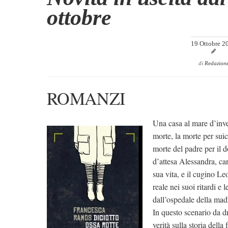
ottobre
19 Ottobre 2
di
Redazion
ROMANZI
Una casa al mare d’inve
morte, la morte per suici
morte del padre per il 
d’attesa Alessandra, can
sua vita, e il cugino L
reale nei suoi ritardi e 
dall’ospedale della madr
In questo scenario da d
verità sulla storia della