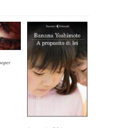
ooper