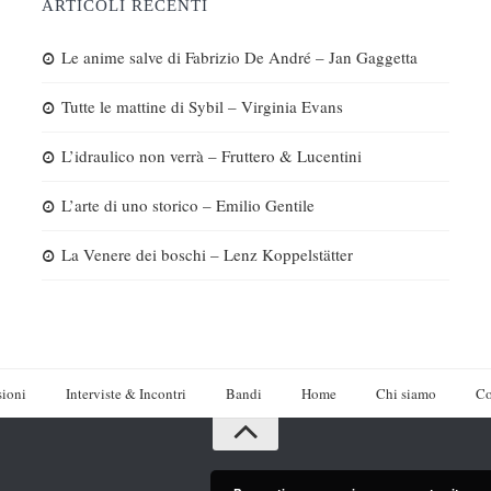
ARTICOLI RECENTI
Le anime salve di Fabrizio De André – Jan Gaggetta
Tutte le mattine di Sybil – Virginia Evans
L’idraulico non verrà – Fruttero & Lucentini
L’arte di uno storico – Emilio Gentile
La Venere dei boschi – Lenz Koppelstätter
ioni
Interviste & Incontri
Bandi
Home
Chi siamo
Co