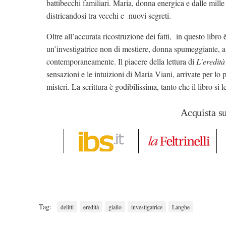
battibecchi familiari. Maria, donna energica e dalle mille 
districandosi tra vecchi e nuovi segreti.
Oltre all’accurata ricostruzione dei fatti, in questo libro 
un’investigatrice non di mestiere, donna spumeggiante, al
contemporaneamente. Il piacere della lettura di
L’eredità
sensazioni e le intuizioni di Maria Viani, arrivate per lo 
misteri. La scrittura è godibilissima, tanto che il libro si 
Acquista s
Tag:
delitti
eredità
giallo
investigatrice
Langhe