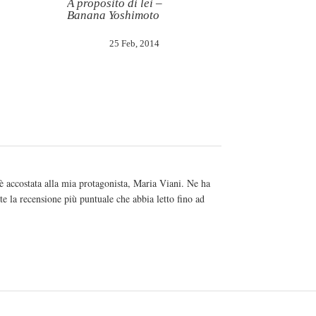
A proposito di lei –
Banana Yoshimoto
25 Feb, 2014
è accostata alla mia protagonista, Maria Viani. Ne ha
nte la recensione più puntuale che abbia letto fino ad