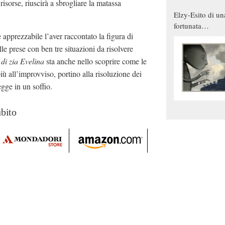
risorse, riuscirà a sbrogliare la matassa
Elzy-Esito di un
fortunata
è apprezzabile l’aver raccontato la figura di
combinazione
le prese con ben tre situazioni da risolvere
 di zia Evelina
sta anche nello scoprire come le
più all’improvviso, portino alla risoluzione dei
legge in un soffio.
ubito