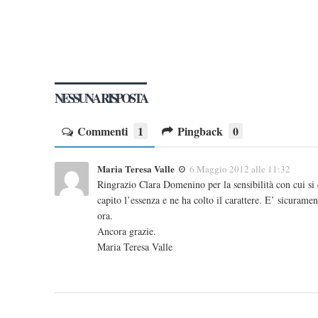
NESSUNA RISPOSTA
Commenti
1
Pingback
0
Maria Teresa Valle
6 Maggio 2012 alle 11:32
Ringrazio Clara Domenino per la sensibilità con cui si 
capito l’essenza e ne ha colto il carattere. E’ sicurame
ora.
Ancora grazie.
Maria Teresa Valle