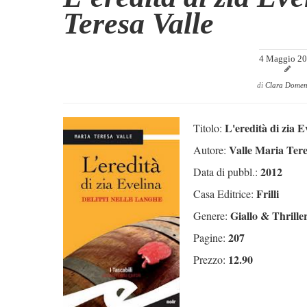
Teresa Valle
4 Maggio 2
di
Clara Domen
L'eredità di zia E
Titolo:
Valle Maria Ter
Autore:
2012
Data di pubbl.:
Frilli
Casa Editrice:
Giallo & Thrille
Genere:
207
Pagine:
12.90
Prezzo: