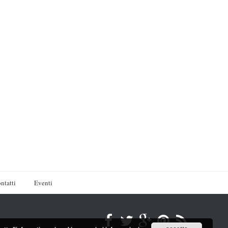
ntatti
Eventi