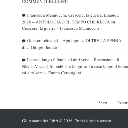
COMMENTI RECENTI
Francesca Mannocchi, Crescere, la guerra, Einaudi,
2026 – ANTOLOGIA DEL TEMPO CHE RESTA
su
Crescere, la guerra – Francesca Mannocchi
Odisseo reloaded – Apologoi
su
OLTRE LA PENNA
di… Giorgio Ieranò
La casa lungo il fiume ed altri versi – Recensione di
Nicola Vacca | Tra nebbia e fango
su
La casa lungo il fiume
ed altri versi – Enrico Cerquiglini
Spazi
Recens
Gli Amanti dei Libri © 2026. Tutti i diritti riservati.