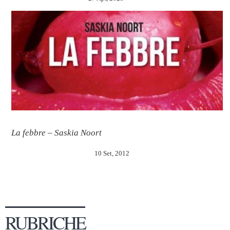
La febbre – Saskia Noort
10 Set, 2012
RUBRICHE