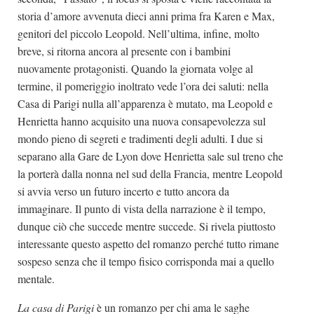
storia d’amore avvenuta dieci anni prima fra Karen e Max,
genitori del piccolo Leopold. Nell’ultima, infine, molto
breve, si ritorna ancora al presente con i bambini
nuovamente protagonisti. Quando la giornata volge al
termine, il pomeriggio inoltrato vede l’ora dei saluti: nella
Casa di Parigi nulla all’apparenza è mutato, ma Leopold e
Henrietta hanno acquisito una nuova consapevolezza sul
mondo pieno di segreti e tradimenti degli adulti. I due si
separano alla Gare de Lyon dove Henrietta sale sul treno che
la porterà dalla nonna nel sud della Francia, mentre Leopold
si avvia verso un futuro incerto e tutto ancora da
immaginare. Il punto di vista della narrazione è il tempo,
dunque ciò che succede mentre succede. Si rivela piuttosto
interessante questo aspetto del romanzo perché tutto rimane
sospeso senza che il tempo fisico corrisponda mai a quello
mentale.
La casa di Parigi
è un romanzo per chi ama le saghe