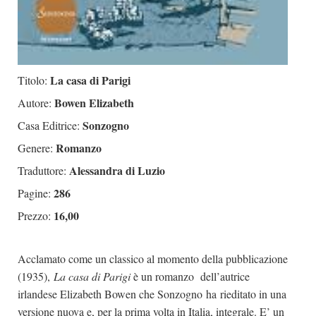
La casa di Parigi
Titolo:
Bowen Elizabeth
Autore:
Sonzogno
Casa Editrice:
Romanzo
Genere:
Alessandra di Luzio
Traduttore:
286
Pagine:
16,00
Prezzo:
Acclamato come un classico al momento della pubblicazione
(1935),
La casa di Parigi
è un romanzo dell’autrice
irlandese Elizabeth Bowen che Sonzogno ha rieditato in una
versione nuova e, per la prima volta in Italia, integrale. E’ un