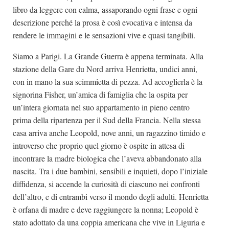
libro da leggere con calma, assaporando ogni frase e ogni
descrizione perché la prosa è così evocativa e intensa da
rendere le immagini e le sensazioni vive e quasi tangibili.
Siamo a Parigi. La Grande Guerra è appena terminata. Alla
stazione della Gare du Nord arriva Henrietta, undici anni,
con in mano la sua scimmietta di pezza. Ad accoglierla è la
signorina Fisher, un’amica di famiglia che la ospita per
un’intera giornata nel suo appartamento in pieno centro
prima della ripartenza per il Sud della Francia. Nella stessa
casa arriva anche Leopold, nove anni, un ragazzino timido e
introverso che proprio quel giorno è ospite in attesa di
incontrare la madre biologica che l’aveva abbandonato alla
nascita. Tra i due bambini, sensibili e inquieti, dopo l’iniziale
diffidenza, si accende la curiosità di ciascuno nei confronti
dell’altro, e di entrambi verso il mondo degli adulti. Henrietta
è orfana di madre e deve raggiungere la nonna; Leopold è
stato adottato da una coppia americana che vive in Liguria e