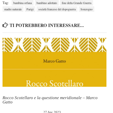
Tag:
bambina orfana
bambino adottato
fine della Grande Guerra
madre naturale
Parigi
società francese del dopoguerra
Sonzogno
TI POTREBBERO INTERESSARE...
Rocco Scotellaro e la questione meridionale – Marco
Gatto
27 Apr, 2023