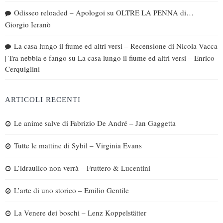
Odisseo reloaded – Apologoi
su
OLTRE LA PENNA di…
Giorgio Ieranò
La casa lungo il fiume ed altri versi – Recensione di Nicola Vacca
| Tra nebbia e fango
su
La casa lungo il fiume ed altri versi – Enrico
Cerquiglini
ARTICOLI RECENTI
Le anime salve di Fabrizio De André – Jan Gaggetta
Tutte le mattine di Sybil – Virginia Evans
L’idraulico non verrà – Fruttero & Lucentini
L’arte di uno storico – Emilio Gentile
La Venere dei boschi – Lenz Koppelstätter