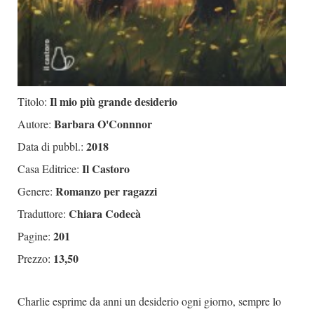
Il mio più grande desiderio
Titolo:
Barbara O'Connnor
Autore:
2018
Data di pubbl.:
Il Castoro
Casa Editrice:
Romanzo per ragazzi
Genere:
Chiara Codecà
Traduttore:
201
Pagine:
13,50
Prezzo:
Charlie esprime da anni un desiderio ogni giorno, sempre lo