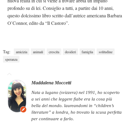
nuova realtà in cui si viene a trovare abbia un impatto
profondo su di lei. Consiglio a tutti, a partire dai 10 anni,
questo dolcissimo libro scritto dall’autrice americana Barbara
O’Connor, edito da “Il Castoro”.
Tag:
amicizia
animali
crescita
desideri
famiglia
solitudine
speranza
Maddalena Moccetti
nata a lugano (svizzera) nel 1991, ho scoperto
a sei anni che leggere fiabe era la cosa più
bella del mondo. laureandomi in “children’s
literature” a londra, ho trovato la scusa perfetta
per continuare a farlo.