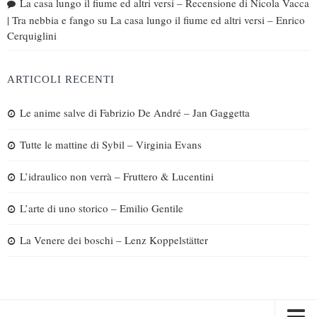
La casa lungo il fiume ed altri versi – Recensione di Nicola Vacca
| Tra nebbia e fango
su
La casa lungo il fiume ed altri versi – Enrico
Cerquiglini
ARTICOLI RECENTI
Le anime salve di Fabrizio De André – Jan Gaggetta
Tutte le mattine di Sybil – Virginia Evans
L’idraulico non verrà – Fruttero & Lucentini
L’arte di uno storico – Emilio Gentile
La Venere dei boschi – Lenz Koppelstätter