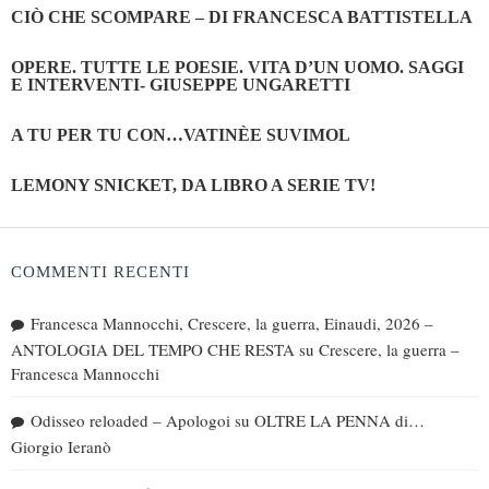
CIÒ CHE SCOMPARE – DI FRANCESCA BATTISTELLA
OPERE. TUTTE LE POESIE. VITA D’UN UOMO. SAGGI
E INTERVENTI- GIUSEPPE UNGARETTI
A TU PER TU CON…VATINÈE SUVIMOL
LEMONY SNICKET, DA LIBRO A SERIE TV!
COMMENTI RECENTI
Francesca Mannocchi, Crescere, la guerra, Einaudi, 2026 –
ANTOLOGIA DEL TEMPO CHE RESTA
su
Crescere, la guerra –
Francesca Mannocchi
Odisseo reloaded – Apologoi
su
OLTRE LA PENNA di…
Giorgio Ieranò