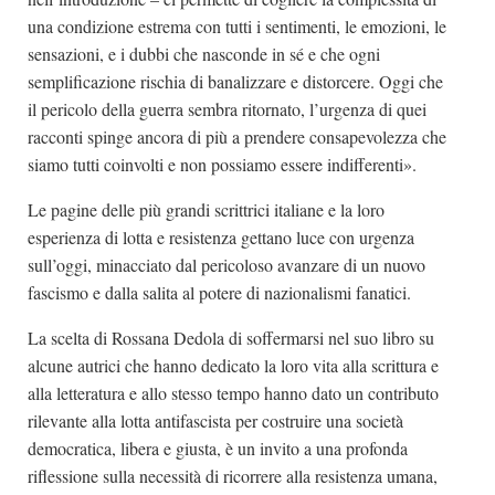
una condizione estrema con tutti i sentimenti, le emozioni, le
sensazioni, e i dubbi che nasconde in sé e che ogni
semplificazione rischia di banalizzare e distorcere. Oggi che
il pericolo della guerra sembra ritornato, l’urgenza di quei
racconti spinge ancora di più a prendere consapevolezza che
siamo tutti coinvolti e non possiamo essere indifferenti».
Le pagine delle più grandi scrittrici italiane e la loro
esperienza di lotta e resistenza gettano luce con urgenza
sull’oggi, minacciato dal pericoloso avanzare di un nuovo
fascismo e dalla salita al potere di nazionalismi fanatici.
La scelta di Rossana Dedola di soffermarsi nel suo libro su
alcune autrici che hanno dedicato la loro vita alla scrittura e
alla letteratura e allo stesso tempo hanno dato un contributo
rilevante alla lotta antifascista per costruire una società
democratica, libera e giusta, è un invito a una profonda
riflessione sulla necessità di ricorrere alla resistenza umana,