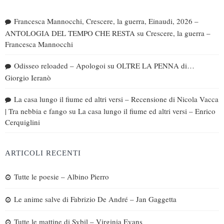
Francesca Mannocchi, Crescere, la guerra, Einaudi, 2026 –
ANTOLOGIA DEL TEMPO CHE RESTA
su
Crescere, la guerra –
Francesca Mannocchi
Odisseo reloaded – Apologoi
su
OLTRE LA PENNA di…
Giorgio Ieranò
La casa lungo il fiume ed altri versi – Recensione di Nicola Vacca
| Tra nebbia e fango
su
La casa lungo il fiume ed altri versi – Enrico
Cerquiglini
ARTICOLI RECENTI
Tutte le poesie – Albino Pierro
Le anime salve di Fabrizio De André – Jan Gaggetta
Tutte le mattine di Sybil – Virginia Evans