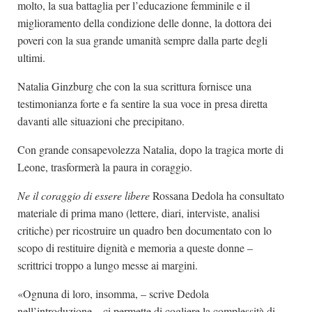
molto, la sua battaglia per l’educazione femminile e il
miglioramento della condizione delle donne, la dottora dei
poveri con la sua grande umanità sempre dalla parte degli
ultimi.
Natalia Ginzburg che con la sua scrittura fornisce una
testimonianza forte e fa sentire la sua voce in presa diretta
davanti alle situazioni che precipitano.
Con grande consapevolezza Natalia, dopo la tragica morte di
Leone, trasformerà la paura in coraggio.
Ne il coraggio di essere libere
Rossana Dedola ha consultato
materiale di prima mano (lettere, diari, interviste, analisi
critiche) per ricostruire un quadro ben documentato con lo
scopo di restituire dignità e memoria a queste donne –
scrittrici troppo a lungo messe ai margini.
«Ognuna di loro, insomma, – scrive Dedola
nell’introduzione – ci permette di cogliere la complessità di