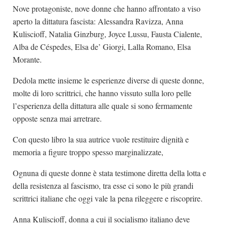
Nove protagoniste, nove donne che hanno affrontato a viso
aperto la dittatura fascista: Alessandra Ravizza, Anna
Kuliscioff, Natalia Ginzburg, Joyce Lussu, Fausta Cialente,
Alba de Céspedes, Elsa de’ Giorgi, Lalla Romano, Elsa
Morante.
Dedola mette insieme le esperienze diverse di queste donne,
molte di loro scrittrici, che hanno vissuto sulla loro pelle
l’esperienza della dittatura alle quale si sono fermamente
opposte senza mai arretrare.
Con questo libro la sua autrice vuole restituire dignità e
memoria a figure troppo spesso marginalizzate,
Ognuna di queste donne è stata testimone diretta della lotta e
della resistenza al fascismo, tra esse ci sono le più grandi
scrittrici italiane che oggi vale la pena rileggere e riscoprire.
Anna Kuliscioff, donna a cui il socialismo italiano deve