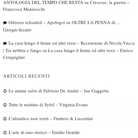
ANTOLOGIA DEL TEMPO CHE RESTA
su
Crescere, la guerra –
Francesca Mannocchi
Odisseo reloaded – Apologoi
su
OLTRE LA PENNA di…
Giorgio Ieranò
La casa lungo il fiume ed altri versi – Recensione di Nicola Vacca
| Tra nebbia e fango
su
La casa lungo il fiume ed altri versi – Enrico
Cerquiglini
ARTICOLI RECENTI
Le anime salve di Fabrizio De André – Jan Gaggetta
Tutte le mattine di Sybil – Virginia Evans
L’idraulico non verrà – Fruttero & Lucentini
L’arte di uno storico – Emilio Gentile