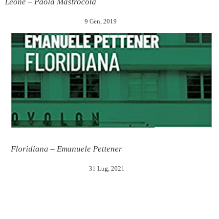
Leone – Paola Mastrocola
9 Gen, 2019
Floridiana – Emanuele Pettener
31 Lug, 2021