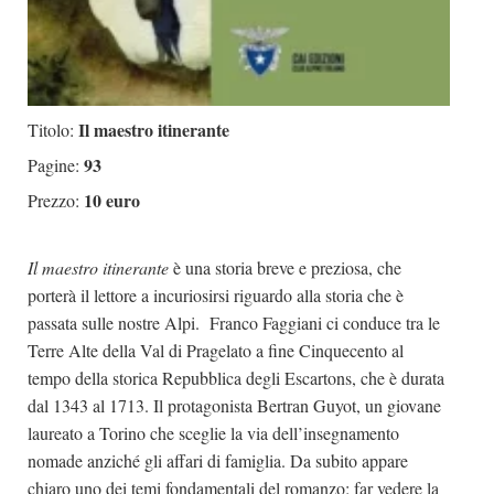
Il maestro itinerante
Titolo:
93
Pagine:
10 euro
Prezzo:
Il maestro itinerante
è una storia breve e preziosa, che
porterà il lettore a incuriosirsi riguardo alla storia che è
passata sulle nostre Alpi. Franco Faggiani ci conduce tra le
Terre Alte della Val di Pragelato a fine Cinquecento al
tempo della storica Repubblica degli Escartons, che è durata
dal 1343 al 1713. Il protagonista Bertran Guyot, un giovane
laureato a Torino che sceglie la via dell’insegnamento
nomade anziché gli affari di famiglia. Da subito appare
chiaro uno dei temi fondamentali del romanzo: far vedere la