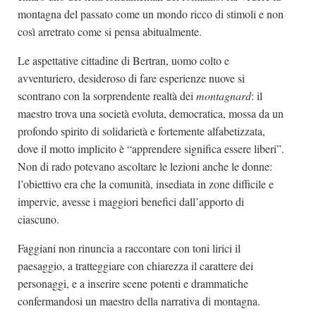
montagna del passato come un mondo ricco di stimoli e non
così arretrato come si pensa abitualmente.
Le aspettative cittadine di Bertran, uomo colto e
avventuriero, desideroso di fare esperienze nuove si
scontrano con la sorprendente realtà dei
montagnard
: il
maestro trova una società evoluta, democratica, mossa da un
profondo spirito di solidarietà e fortemente alfabetizzata,
dove il motto implicito è “apprendere significa essere liberi”.
Non di rado potevano ascoltare le lezioni anche le donne:
l’obiettivo era che la comunità, insediata in zone difficile e
impervie, avesse i maggiori benefici dall’apporto di
ciascuno.
Faggiani non rinuncia a raccontare con toni lirici il
paesaggio, a tratteggiare con chiarezza il carattere dei
personaggi, e a inserire scene potenti e drammatiche
confermandosi un maestro della narrativa di montagna.