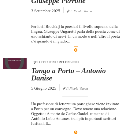
Giuseppe Perrone
3 Settembre 2025
di Nicola Vacca
Per Iosif Brodskij la poesia è il livello supremo della
lingua. Giuseppe Ungaretti parla della poesia come di
uno schianto di nervi. In un modo o nell’altro il poeta
c’è quando è in grado...
QED EDIZIONI
/
RECENSIONI
Tango a Porto – Antonio
Danise
5 Giugno 2025
di Nicola Vacca
Un professore di letteratura portoghese viene invitato
a Porto per un convegno. Deve tenere una relazione.
Oggetto: A morte de Carlos Gardel, romanzo di
António Lobo Antunes, tra i più importanti scrittori
lusitani. Il...