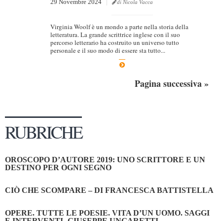
29 Novembre 2024
di Nicola Vacca
Virginia Woolf è un mondo a parte nella storia della
letteratura. La grande scrittrice inglese con il suo
percorso letterario ha costruito un universo tutto
personale e il suo modo di essere sta tutto...
Pagina successiva »
RUBRICHE
OROSCOPO D’AUTORE 2019: UNO SCRITTORE E UN
DESTINO PER OGNI SEGNO
CIÒ CHE SCOMPARE – DI FRANCESCA BATTISTELLA
OPERE. TUTTE LE POESIE. VITA D’UN UOMO. SAGGI
E INTERVENTI- GIUSEPPE UNGARETTI