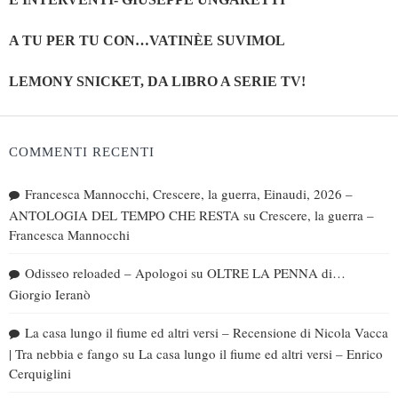
A TU PER TU CON…VATINÈE SUVIMOL
LEMONY SNICKET, DA LIBRO A SERIE TV!
COMMENTI RECENTI
Francesca Mannocchi, Crescere, la guerra, Einaudi, 2026 –
ANTOLOGIA DEL TEMPO CHE RESTA
su
Crescere, la guerra –
Francesca Mannocchi
Odisseo reloaded – Apologoi
su
OLTRE LA PENNA di…
Giorgio Ieranò
La casa lungo il fiume ed altri versi – Recensione di Nicola Vacca
| Tra nebbia e fango
su
La casa lungo il fiume ed altri versi – Enrico
Cerquiglini