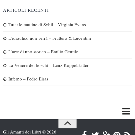
ARTICOLI RECENTI
Tutte le mattine di Sybil – Virginia Evans
L’idraulico non verrà – Fruttero & Lucentini
L’arte di uno storico – Emilio Gentile
La Venere dei boschi – Lenz Koppelstätter
Inferno – Pedro Eiras
Spazi
Gli Amanti dei Libri © 2026.