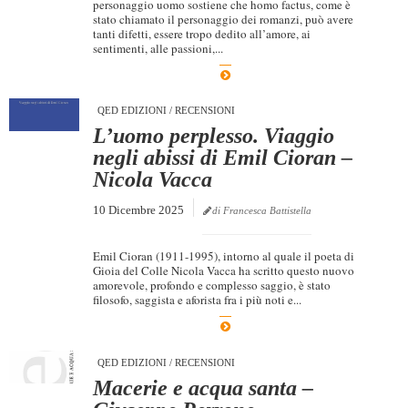
personaggio uomo sostiene che homo factus, come è
stato chiamato il personaggio dei romanzi, può avere
tanti difetti, essere tropo dedito all’amore, ai
sentimenti, alle passioni,...
QED EDIZIONI
/
RECENSIONI
L’uomo perplesso. Viaggio
negli abissi di Emil Cioran –
Nicola Vacca
10 Dicembre 2025
di Francesca Battistella
Emil Cioran (1911-1995), intorno al quale il poeta di
Gioia del Colle Nicola Vacca ha scritto questo nuovo
amorevole, profondo e complesso saggio, è stato
filosofo, saggista e aforista fra i più noti e...
QED EDIZIONI
/
RECENSIONI
Macerie e acqua santa –