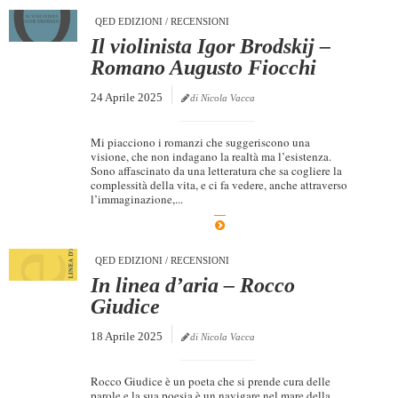
QED EDIZIONI
/
RECENSIONI
Il violinista Igor Brodskij –
Romano Augusto Fiocchi
24 Aprile 2025
di Nicola Vacca
Mi piacciono i romanzi che suggeriscono una
visione, che non indagano la realtà ma l’esistenza.
Sono affascinato da una letteratura che sa cogliere la
complessità della vita, e ci fa vedere, anche attraverso
l’immaginazione,...
QED EDIZIONI
/
RECENSIONI
In linea d’aria – Rocco
Giudice
18 Aprile 2025
di Nicola Vacca
Rocco Giudice è un poeta che si prende cura delle
parole e la sua poesia è un navigare nel mare della