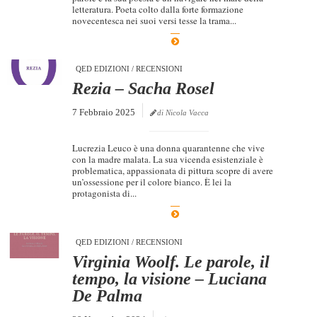
letteratura. Poeta colto dalla forte formazione
novecentesca nei suoi versi tesse la trama...
QED EDIZIONI
/
RECENSIONI
Rezia – Sacha Rosel
7 Febbraio 2025
di Nicola Vacca
Lucrezia Leuco è una donna quarantenne che vive
con la madre malata. La sua vicenda esistenziale è
problematica, appassionata di pittura scopre di avere
un’ossessione per il colore bianco. È lei la
protagonista di...
QED EDIZIONI
/
RECENSIONI
Virginia Woolf. Le parole, il
tempo, la visione – Luciana
De Palma