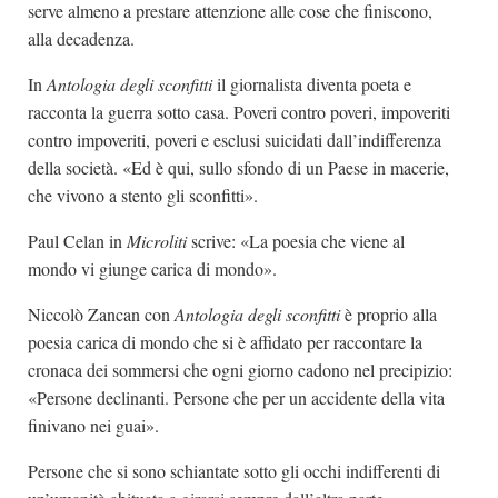
serve almeno a prestare attenzione alle cose che finiscono,
alla decadenza.
In
Antologia degli sconfitti
il giornalista diventa poeta e
racconta la guerra sotto casa. Poveri contro poveri, impoveriti
contro impoveriti, poveri e esclusi suicidati dall’indifferenza
della società. «Ed è qui, sullo sfondo di un Paese in macerie,
che vivono a stento gli sconfitti».
Paul Celan in
Microliti
scrive: «La poesia che viene al
mondo vi giunge carica di mondo».
Niccolò Zancan con
Antologia degli sconfitti
è proprio alla
poesia carica di mondo che si è affidato per raccontare la
cronaca dei sommersi che ogni giorno cadono nel precipizio:
«Persone declinanti. Persone che per un accidente della vita
finivano nei guai».
Persone che si sono schiantate sotto gli occhi indifferenti di