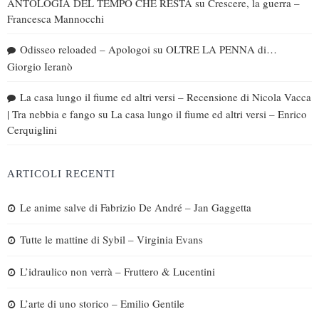
ANTOLOGIA DEL TEMPO CHE RESTA
su
Crescere, la guerra –
Francesca Mannocchi
Odisseo reloaded – Apologoi
su
OLTRE LA PENNA di…
Giorgio Ieranò
La casa lungo il fiume ed altri versi – Recensione di Nicola Vacca
| Tra nebbia e fango
su
La casa lungo il fiume ed altri versi – Enrico
Cerquiglini
ARTICOLI RECENTI
Le anime salve di Fabrizio De André – Jan Gaggetta
Tutte le mattine di Sybil – Virginia Evans
L’idraulico non verrà – Fruttero & Lucentini
L’arte di uno storico – Emilio Gentile