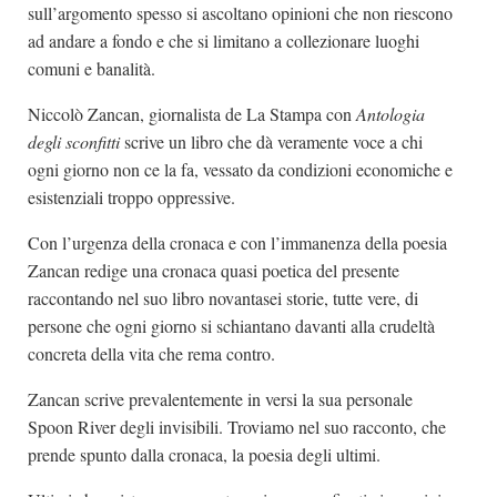
sull’argomento spesso si ascoltano opinioni che non riescono
ad andare a fondo e che si limitano a collezionare luoghi
comuni e banalità.
Niccolò Zancan, giornalista de La Stampa con
Antologia
degli sconfitti
scrive un libro che dà veramente voce a chi
ogni giorno non ce la fa, vessato da condizioni economiche e
esistenziali troppo oppressive.
Con l’urgenza della cronaca e con l’immanenza della poesia
Zancan redige una cronaca quasi poetica del presente
raccontando nel suo libro novantasei storie, tutte vere, di
persone che ogni giorno si schiantano davanti alla crudeltà
concreta della vita che rema contro.
Zancan scrive prevalentemente in versi la sua personale
Spoon River degli invisibili. Troviamo nel suo racconto, che
prende spunto dalla cronaca, la poesia degli ultimi.