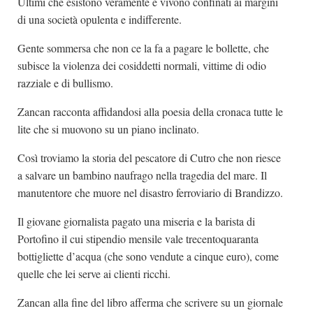
Ultimi che esistono veramente e vivono confinati ai margini
di una società opulenta e indifferente.
Gente sommersa che non ce la fa a pagare le bollette, che
subisce la violenza dei cosiddetti normali, vittime di odio
razziale e di bullismo.
Zancan racconta affidandosi alla poesia della cronaca tutte le
lite che si muovono su un piano inclinato.
Così troviamo la storia del pescatore di Cutro che non riesce
a salvare un bambino naufrago nella tragedia del mare. Il
manutentore che muore nel disastro ferroviario di Brandizzo.
Il giovane giornalista pagato una miseria e la barista di
Portofino il cui stipendio mensile vale trecentoquaranta
bottigliette d’acqua (che sono vendute a cinque euro), come
quelle che lei serve ai clienti ricchi.
Zancan alla fine del libro afferma che scrivere su un giornale