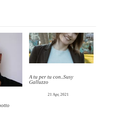
A tu per tu con..Susy
Galluzzo
21 Apr, 2021
notto