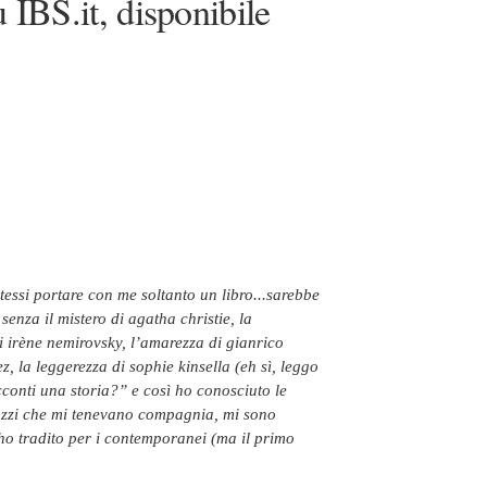
 IBS.it, disponibile
nza il mistero di agatha christie, la
i irène nemirovsky, l’amarezza di gianrico
z, la leggerezza di sophie kinsella (eh sì, leggo
acconti una storia?” e così ho conosciuto le
gazzi che mi tenevano compagnia, mi sono
ho tradito per i contemporanei (ma il primo