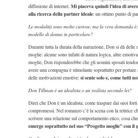
Mi piaceva quindi l’idea di ave
diffusione di internet.
alla ricerca della partner ideale
: un ottimo punto di pa
Le modalità sono molto curiose, ma la vera domanda è
modello di donna in particolare?
Durante tutta la durata della narrazione, Don si dà delle m
moglie: alcune sono infatti di natura logica, altre emotiva
moglie, Don risponderebbe che gli uomini sposati tendono
avere una compagna è stimolante soprattutto per portare a
si sente solo e, come tutti 
delle motivazioni emotive:
Don Tillman è un idealista o un realista secondo lei?
Direi che Don è un idealista, come traspare dai suoi forti
compromessi. Nel romanzo c’è la scena con la rettrice che
scrivere una relazione sul comportamento etico, cosa che
emerge soprattutto nel suo “Progetto moglie” con il q