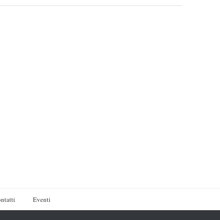
ntatti
Eventi