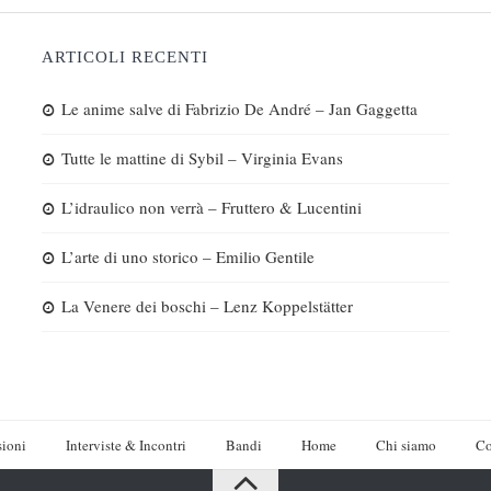
ARTICOLI RECENTI
Le anime salve di Fabrizio De André – Jan Gaggetta
Tutte le mattine di Sybil – Virginia Evans
L’idraulico non verrà – Fruttero & Lucentini
L’arte di uno storico – Emilio Gentile
La Venere dei boschi – Lenz Koppelstätter
ioni
Interviste & Incontri
Bandi
Home
Chi siamo
Co