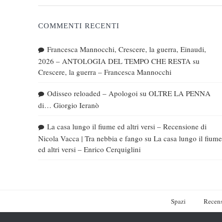
COMMENTI RECENTI
Francesca Mannocchi, Crescere, la guerra, Einaudi,
2026 – ANTOLOGIA DEL TEMPO CHE RESTA
su
Crescere, la guerra – Francesca Mannocchi
Odisseo reloaded – Apologoi
su
OLTRE LA PENNA
di… Giorgio Ieranò
La casa lungo il fiume ed altri versi – Recensione di
Nicola Vacca | Tra nebbia e fango
su
La casa lungo il fiume
ed altri versi – Enrico Cerquiglini
Spazi
Recens