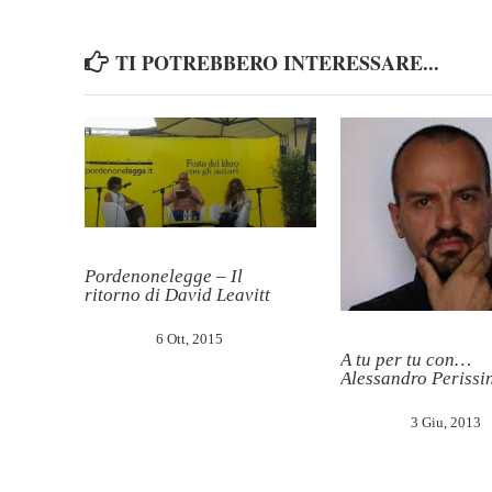
TI POTREBBERO INTERESSARE...
Pordenonelegge – Il
ritorno di David Leavitt
6 Ott, 2015
A tu per tu con…
Alessandro Perissi
3 Giu, 2013