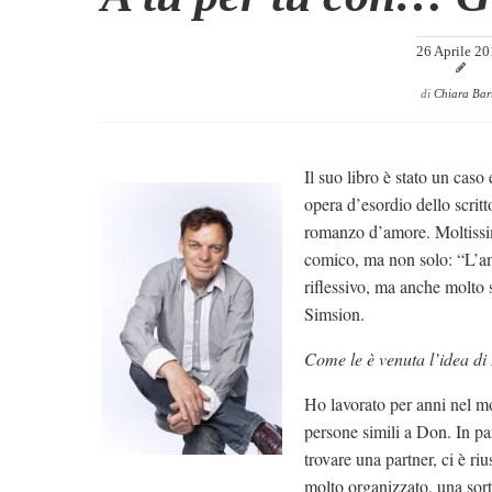
26 Aprile 2
di
Chiara Bar
Il suo libro è stato un caso
opera d’esordio dello scrit
romanzo d’amore. Moltissim
comico, ma non solo: “L’am
riflessivo, ma anche molto
Simsion.
Come le è venuta l’idea di
Ho lavorato per anni nel mo
persone simili a Don. In pa
trovare una partner, ci è ri
molto organizzato, una sor