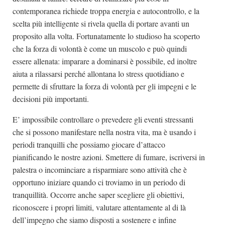
contemporanea richiede troppa energia e autocontrollo, e la
scelta più intelligente si rivela quella di portare avanti un
proposito alla volta. Fortunatamente lo studioso ha scoperto
che la forza di volontà è come un muscolo e può quindi
essere allenata: imparare a dominarsi è possibile, ed inoltre
aiuta a rilassarsi perché allontana lo stress quotidiano e
permette di sfruttare la forza di volontà per gli impegni e le
decisioni più importanti.
E’ impossibile controllare o prevedere gli eventi stressanti
che si possono manifestare nella nostra vita, ma è usando i
periodi tranquilli che possiamo giocare d’attacco
pianificando le nostre azioni. Smettere di fumare, iscriversi in
palestra o incominciare a risparmiare sono attività che è
opportuno iniziare quando ci troviamo in un periodo di
tranquillità. Occorre anche saper scegliere gli obiettivi,
riconoscere i propri limiti, valutare attentamente al di là
dell’impegno che siamo disposti a sostenere e infine