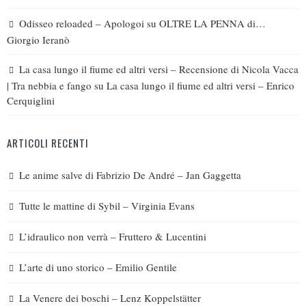
Odisseo reloaded – Apologoi
su
OLTRE LA PENNA di…
Giorgio Ieranò
La casa lungo il fiume ed altri versi – Recensione di Nicola Vacca
| Tra nebbia e fango
su
La casa lungo il fiume ed altri versi – Enrico
Cerquiglini
ARTICOLI RECENTI
Le anime salve di Fabrizio De André – Jan Gaggetta
Tutte le mattine di Sybil – Virginia Evans
L’idraulico non verrà – Fruttero & Lucentini
L’arte di uno storico – Emilio Gentile
La Venere dei boschi – Lenz Koppelstätter