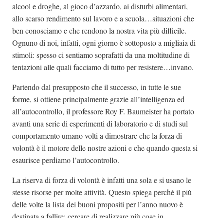
alcool e droghe, al gioco d’azzardo, ai disturbi alimentari,
allo scarso rendimento sul lavoro e a scuola…situazioni che
ben conosciamo e che rendono la nostra vita più difficile.
Ognuno di noi, infatti, ogni giorno è sottoposto a migliaia di
stimoli: spesso ci sentiamo soprafatti da una moltitudine di
tentazioni alle quali facciamo di tutto per resistere…invano.
Partendo dal presupposto che il successo, in tutte le sue
forme, si ottiene principalmente grazie all’intelligenza ed
all’autocontrollo, il professore Roy F. Baumeister ha portato
avanti una serie di esperimenti di laboratorio e di studi sul
comportamento umano volti a dimostrare che la forza di
volontà è il motore delle nostre azioni e che quando questa si
esaurisce perdiamo l’autocontrollo.
La riserva di forza di volontà è infatti una sola e si usano le
stesse risorse per molte attività. Questo spiega perché il più
delle volte la lista dei buoni propositi per l’anno nuovo è
destinata a fallire: cercare di realizzare più cose in