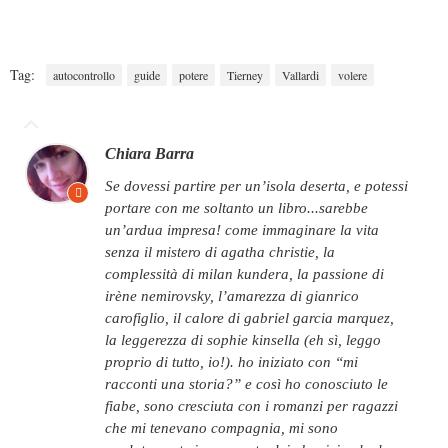
Tag:
autocontrollo
guide
potere
Tierney
Vallardi
volere
Chiara Barra
se dovessi partire per un’isola deserta, e potessi
portare con me soltanto un libro...sarebbe
un’ardua impresa! come immaginare la vita
senza il mistero di agatha christie, la
complessità di milan kundera, la passione di
irène nemirovsky, l’amarezza di gianrico
carofiglio, il calore di gabriel garcia marquez,
la leggerezza di sophie kinsella (eh sì, leggo
proprio di tutto, io!). ho iniziato con “mi
racconti una storia?” e così ho conosciuto le
fiabe, sono cresciuta con i romanzi per ragazzi
che mi tenevano compagnia, mi sono