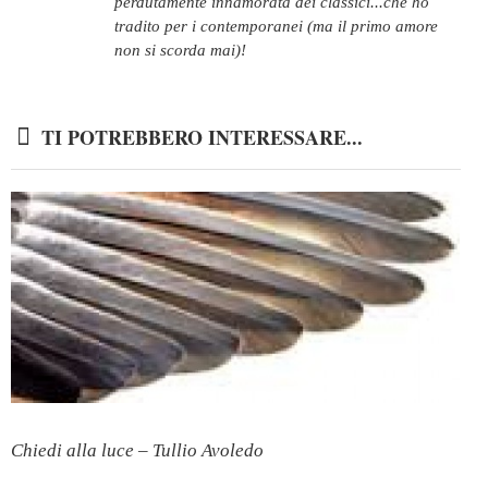
perdutamente innamorata dei classici...che ho
tradito per i contemporanei (ma il primo amore
non si scorda mai)!
TI POTREBBERO INTERESSARE...
Chiedi alla luce – Tullio Avoledo