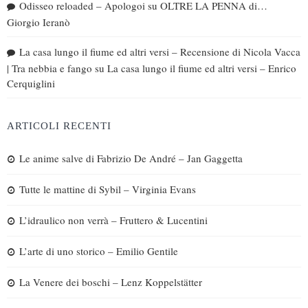
Odisseo reloaded – Apologoi
su
OLTRE LA PENNA di…
Giorgio Ieranò
La casa lungo il fiume ed altri versi – Recensione di Nicola Vacca
| Tra nebbia e fango
su
La casa lungo il fiume ed altri versi – Enrico
Cerquiglini
ARTICOLI RECENTI
Le anime salve di Fabrizio De André – Jan Gaggetta
Tutte le mattine di Sybil – Virginia Evans
L’idraulico non verrà – Fruttero & Lucentini
L’arte di uno storico – Emilio Gentile
La Venere dei boschi – Lenz Koppelstätter