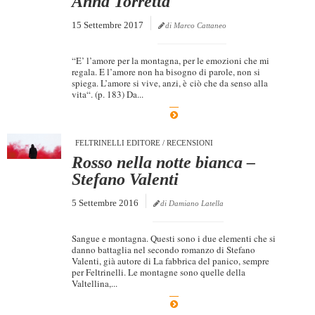
Anna Torretta
15 Settembre 2017
di Marco Cattaneo
“E’ l’amore per la montagna, per le emozioni che mi
regala. E l’amore non ha bisogno di parole, non si
spiega. L’amore si vive, anzi, è ciò che da senso alla
vita“. (p. 183) Da...
FELTRINELLI EDITORE
/
RECENSIONI
Rosso nella notte bianca –
Stefano Valenti
5 Settembre 2016
di Damiano Latella
Sangue e montagna. Questi sono i due elementi che si
danno battaglia nel secondo romanzo di Stefano
Valenti, già autore di La fabbrica del panico, sempre
per Feltrinelli. Le montagne sono quelle della
Valtellina,...