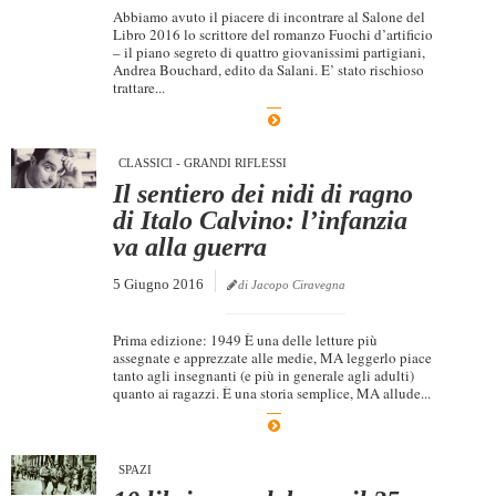
Abbiamo avuto il piacere di incontrare al Salone del
Libro 2016 lo scrittore del romanzo Fuochi d’artificio
– il piano segreto di quattro giovanissimi partigiani,
Andrea Bouchard, edito da Salani. E’ stato rischioso
trattare...
CLASSICI - GRANDI RIFLESSI
Il sentiero dei nidi di ragno
di Italo Calvino: l’infanzia
va alla guerra
5 Giugno 2016
di Jacopo Ciravegna
Prima edizione: 1949 È una delle letture più
assegnate e apprezzate alle medie, MA leggerlo piace
tanto agli insegnanti (e più in generale agli adulti)
quanto ai ragazzi. È una storia semplice, MA allude...
SPAZI