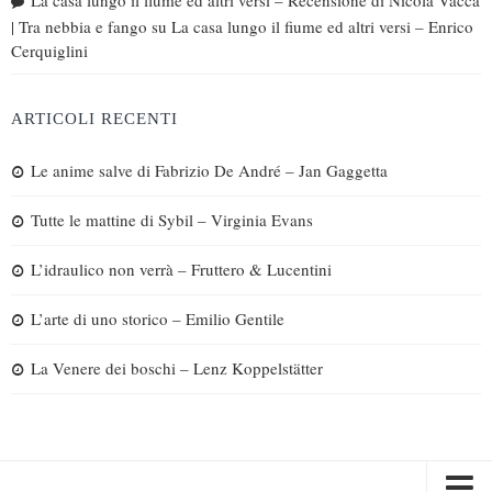
| Tra nebbia e fango
su
La casa lungo il fiume ed altri versi – Enrico
Cerquiglini
ARTICOLI RECENTI
Le anime salve di Fabrizio De André – Jan Gaggetta
Tutte le mattine di Sybil – Virginia Evans
L’idraulico non verrà – Fruttero & Lucentini
L’arte di uno storico – Emilio Gentile
La Venere dei boschi – Lenz Koppelstätter