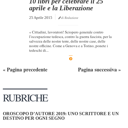
10 libri per celebrare il 25
aprile e la Liberazione
25 Aprile 2015
di Redazione
« Cittadini, lavoratori! Sciopero generale contro
l’occupazione tedesca, contro la guerra fascista, per la
salvezza delle nostre terre, delle nostre case, delle
nostre officine. Come a Genova e a Torino, ponete i
tedeschi di...
« Pagina precedente
Pagina successiva »
RUBRICHE
OROSCOPO D’AUTORE 2019: UNO SCRITTORE E UN
DESTINO PER OGNI SEGNO