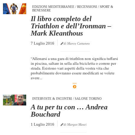
EDIZIONI MEDITERRANEE
/
RECENSIONI
/
SPORT &
BENESSERE
Il libro completo del
Triathlon e dell’Ironman –
Mark Kleanthous
7 Luglio 2016
di Marco Cattaneo
“Allenarsi a una gara di triathlon non significa tuffarsi
in piscina, saltare in sella alla bicicletta o correre per
strada. Esistono vari aspetti della vostra vita che
probabilmente dovranno essere modificati se volete
avere...
INTERVISTE & INCONTRI
/
SALONE TORINO
A tu per tu con … Andrea
Bouchard
1 Luglio 2016
di Margot Masci