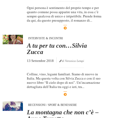
Ogni persona è sentimento del proprio tempo e per
quanto comune possa apparire una vita, in essa c’è
sempre qualcosa di unico e irripetibile. Prende forma
da qui, da questo presupposto, il romanzo di...
INTERVISTE & INCONTRI
A tu per tu con…Silvia
Zucca
13 Settembre 2018
di Veronica Lempi
Colline, vino, legami familiari. Siamo di nuovo in
Italia. Ma questa volta con Silvia Zucca e con il suo
nuovo libro “Il cielo dopo di noi”. Un’incarnazione
dettagliata dell’Italia tra oggi e ieri, tra...
RECENSIONI
/
SPORT & BENESSERE
La montagna che non c’è –