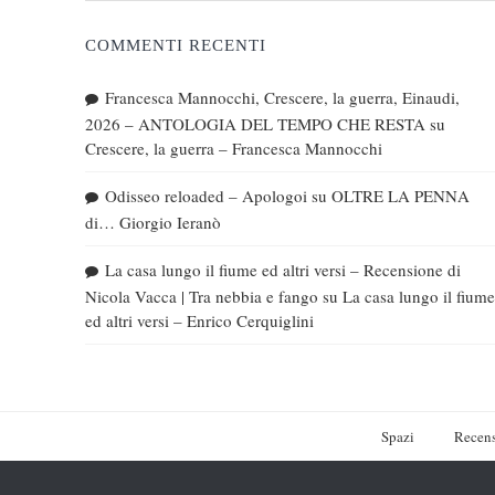
COMMENTI RECENTI
Francesca Mannocchi, Crescere, la guerra, Einaudi,
2026 – ANTOLOGIA DEL TEMPO CHE RESTA
su
Crescere, la guerra – Francesca Mannocchi
Odisseo reloaded – Apologoi
su
OLTRE LA PENNA
di… Giorgio Ieranò
La casa lungo il fiume ed altri versi – Recensione di
Nicola Vacca | Tra nebbia e fango
su
La casa lungo il fiume
ed altri versi – Enrico Cerquiglini
Spazi
Recens