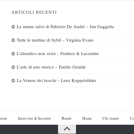
ARTICOLI RECENTI
Le anime salve di Fabrizio De André – Jan Gaggetta
Tutte le mattine di Sybil – Virginia Evans
L’idraulico non verrà – Fruttero & Lucentini
L’arte di uno storico – Emilio Gentile
La Venere dei boschi – Lenz Koppelstätter
ioni
Interviste & Incontri
Bandi
Home
Chi siamo
Co