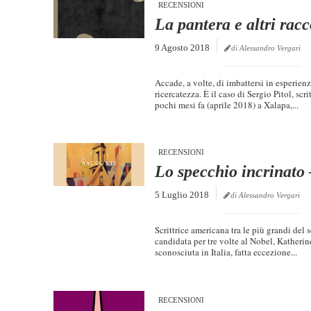
RECENSIONI
La pantera e altri racc
9 Agosto 2018
di Alessandro Vergari
Accade, a volte, di imbattersi in esperienz
ricercatezza. È il caso di Sergio Pitol, sc
pochi mesi fa (aprile 2018) a Xalapa,...
RECENSIONI
Lo specchio incrinato
5 Luglio 2018
di Alessandro Vergari
Scrittrice americana tra le più grandi del 
candidata per tre volte al Nobel, Katheri
sconosciuta in Italia, fatta eccezione...
RECENSIONI