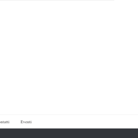
ntatti
Eventi