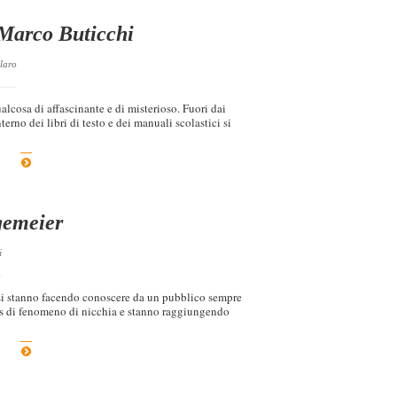
 Marco Buticchi
laro
alcosa di affascinante e di misterioso. Fuori dai
terno dei libri di testo e dei manuali scolastici si
gemeier
i
i si stanno facendo conoscere da un pubblico sempre
tus di fenomeno di nicchia e stanno raggiungendo