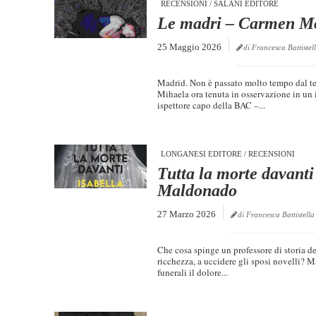
RECENSIONI
/
SALANI EDITORE
Le madri – Carmen M
25 Maggio 2026
di Francesca Battistel
Madrid. Non è passato molto tempo dal te
Mihaela ora tenuta in osservazione in un
ispettore capo della BAC –...
LONGANESI EDITORE
/
RECENSIONI
Tutta la morte davanti
Maldonado
27 Marzo 2026
di Francesca Battistella
Che cosa spinge un professore di storia de
ricchezza, a uccidere gli sposi novelli? M
funerali il dolore...