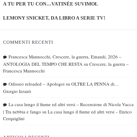
A TU PER TU CON…VATINÈE SUVIMOL
LEMONY SNICKET, DA LIBRO A SERIE TV!
COMMENTI RECENTI
Francesca Mannocchi, Crescere, la guerra, Einaudi, 2026 –
ANTOLOGIA DEL TEMPO CHE RESTA
su
Crescere, la guerra –
Francesca Mannocchi
Odisseo reloaded – Apologoi
su
OLTRE LA PENNA di…
Giorgio Ieranò
La casa lungo il fiume ed altri versi – Recensione di Nicola Vacca
| Tra nebbia e fango
su
La casa lungo il fiume ed altri versi – Enrico
Cerquiglini