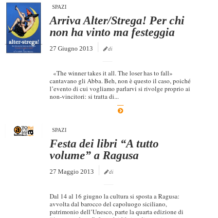
SPAZI
Arriva Alter/Strega! Per chi
non ha vinto ma festeggia
27 Giugno 2013
di
«The winner takes it all. The loser has to fall»
cantavano gli Abba. Beh, non è questo il caso, poiché
l’evento di cui vogliamo parlarvi si rivolge proprio ai
non-vincitori: si tratta di...
SPAZI
Festa dei libri “A tutto
volume” a Ragusa
27 Maggio 2013
di
Dal 14 al 16 giugno la cultura si sposta a Ragusa:
avvolta dal barocco del capoluogo siciliano,
patrimonio dell’Unesco, parte la quarta edizione di