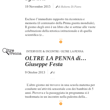
19 Novembre 2015
di Roberto Di Pietro
Escluso l’immediato rapporto tra ricorrenza e
memoria (il centenario della Prima guerra mondiale),
Il giorno degli eroi è un libro che si sottrae alle vuote
celebrazioni della retorica istituzionale e di quella
scientifica (e...
INTERVISTE & INCONTRI
/
OLTRE LA PENNA
OLTRE LA PENNA di…
Giuseppe Festa
9 Ottobre 2013
di
L’altro giorno mi trovavo in una scuola materna per
condurre un’attività sensoriale con dei bambini di 5
anni. Pioveva e la passeggiata in programma si è
trasformata in un incontro nella palestra della...