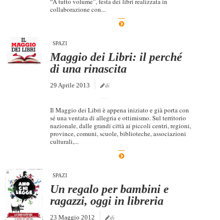
“A tutto volume”, festa dei libri realizzata in
collaborazione con...
SPAZI
Maggio dei Libri: il perché
di una rinascita
29 Aprile 2013
di
Il Maggio dei Libri è appena iniziato e già porta con
sé una ventata di allegria e ottimismo. Sul territorio
nazionale, dalle grandi città ai piccoli centri, regioni,
province, comuni, scuole, biblioteche, associazioni
culturali,...
SPAZI
Un regalo per bambini e
ragazzi, oggi in libreria
23 Maggio 2012
di