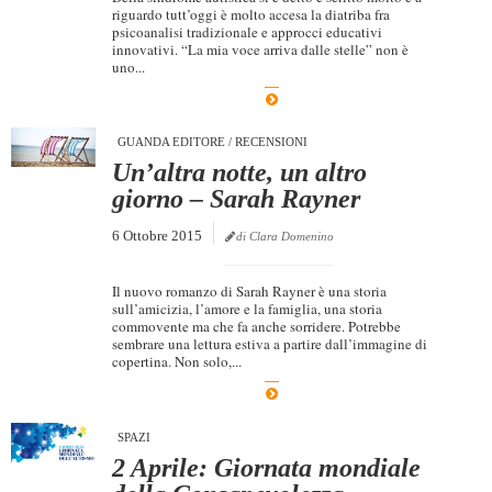
riguardo tutt’oggi è molto accesa la diatriba fra
psicoanalisi tradizionale e approcci educativi
innovativi. “La mia voce arriva dalle stelle” non è
uno...
GUANDA EDITORE
/
RECENSIONI
Un’altra notte, un altro
giorno – Sarah Rayner
6 Ottobre 2015
di Clara Domenino
Il nuovo romanzo di Sarah Rayner è una storia
sull’amicizia, l’amore e la famiglia, una storia
commovente ma che fa anche sorridere. Potrebbe
sembrare una lettura estiva a partire dall’immagine di
copertina. Non solo,...
SPAZI
2 Aprile: Giornata mondiale