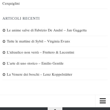
Cerquiglini
ARTICOLI RECENTI
Le anime salve di Fabrizio De André – Jan Gaggetta
Tutte le mattine di Sybil – Virginia Evans
L’idraulico non verrà – Fruttero & Lucentini
L’arte di uno storico – Emilio Gentile
La Venere dei boschi – Lenz Koppelstätter