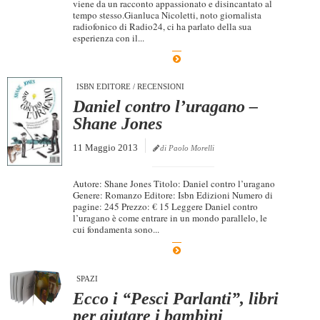
viene da un racconto appassionato e disincantato al
tempo stesso.Gianluca Nicoletti, noto giornalista
radiofonico di Radio24, ci ha parlato della sua
esperienza con il...
ISBN EDITORE
/
RECENSIONI
Daniel contro l’uragano –
Shane Jones
11 Maggio 2013
di Paolo Morelli
Autore: Shane Jones Titolo: Daniel contro l’uragano
Genere: Romanzo Editore: Isbn Edizioni Numero di
pagine: 245 Prezzo: € 15 Leggere Daniel contro
l’uragano è come entrare in un mondo parallelo, le
cui fondamenta sono...
SPAZI
Ecco i “Pesci Parlanti”, libri
per aiutare i bambini