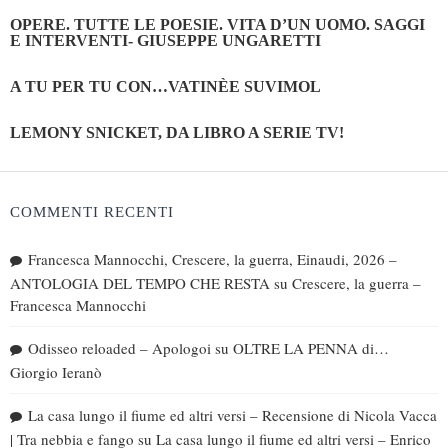
OPERE. TUTTE LE POESIE. VITA D’UN UOMO. SAGGI
E INTERVENTI- GIUSEPPE UNGARETTI
A TU PER TU CON…VATINÈE SUVIMOL
LEMONY SNICKET, DA LIBRO A SERIE TV!
COMMENTI RECENTI
Francesca Mannocchi, Crescere, la guerra, Einaudi, 2026 –
ANTOLOGIA DEL TEMPO CHE RESTA
su
Crescere, la guerra –
Francesca Mannocchi
Odisseo reloaded – Apologoi
su
OLTRE LA PENNA di…
Giorgio Ieranò
La casa lungo il fiume ed altri versi – Recensione di Nicola Vacca
| Tra nebbia e fango
su
La casa lungo il fiume ed altri versi – Enrico