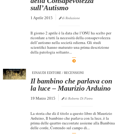
della Consapevolezza
sull’Autismo
1 Aprile 2015
di Redazione
Il giorno 2 aprile è la data che l’ONU ha scelto per
ricordare a tutti la necessità della consapevolezza
dell’autismo nella società odierna. Gli studi
scientifici hanno maturato una prima descrizione
della patologia soltanto...
EINAUDI EDITORE
/
RECENSIONI
Il bambino che parlava con
la luce – Maurizio Arduino
19 Marzo 2015
di Roberto Di Pietro
La storia che dà il titolo a questo libro di Maurizio
Arduino, Il bambino che parlava con la luce, è la
prima delle quattro raccontate assieme alla Bambina
delle corde, Correndo sul campo di...