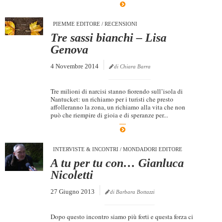
PIEMME EDITORE
/
RECENSIONI
Tre sassi bianchi – Lisa
Genova
4 Novembre 2014
di Chiara Barra
Tre milioni di narcisi stanno fiorendo sull’isola di
Nantucket: un richiamo per i turisti che presto
affolleranno la zona, un richiamo alla vita che non
può che riempire di gioia e di speranze per...
INTERVISTE & INCONTRI
/
MONDADORI EDITORE
A tu per tu con… Gianluca
Nicoletti
27 Giugno 2013
di Barbara Bottazzi
Dopo questo incontro siamo più forti e questa forza ci