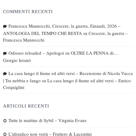
COMMENTI RECENTI
Francesca Mannocchi, Crescere, la guerra, Einaudi, 2026 –
ANTOLOGIA DEL TEMPO CHE RESTA
su
Crescere, la guerra –
Francesca Mannocchi
Odisseo reloaded – Apologoi
su
OLTRE LA PENNA di…
Giorgio Ieranò
La casa lungo il fiume ed altri versi – Recensione di Nicola Vacca
| Tra nebbia e fango
su
La casa lungo il fiume ed altri versi – Enrico
Cerquiglini
ARTICOLI RECENTI
Tutte le mattine di Sybil – Virginia Evans
L’idraulico non verrà – Fruttero & Lucentini