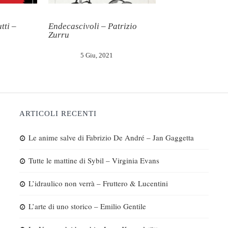
tti –
Endecascivoli – Patrizio
Zurru
5 Giu, 2021
ARTICOLI RECENTI
Le anime salve di Fabrizio De André – Jan Gaggetta
Tutte le mattine di Sybil – Virginia Evans
L’idraulico non verrà – Fruttero & Lucentini
L’arte di uno storico – Emilio Gentile