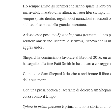
Ho sempre amato gli scrittori che sanno spiare la loro p
inarrivabile maestro di scrittura, nei suoi libri (sempre in
sempre spiato dentro, regalandoci narrazioni e racconti 
addosso il sapore della grande letteratura.
Adesso esce postumo
Spiare la prima persona
, il libro
scrittore americano. Mentre lo scriveva, sapeva che la m
aggravandosi,
Shepard ha cominciato a lavorare al libro nel 2016, un a
ha seguito, alla fine Patti Smith lo ha aiutato a correggere 
Comunque Sam Shepard è riuscito a revisionare il libro e
della sua morte.
Con una prosa poetica e lacerante di dolore Sam Shepard 
corsa contro il tempo.
Spiare la prima persona
è prima di tutto la storia di un 