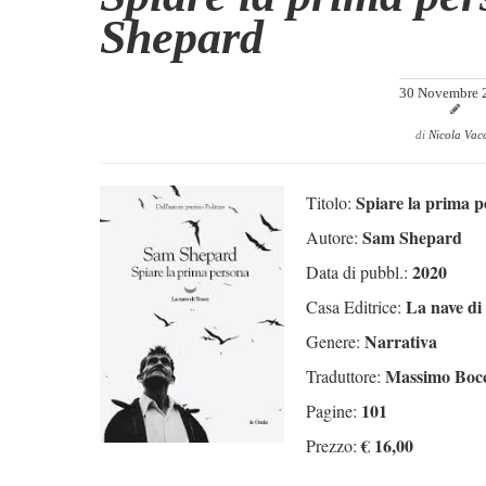
Shepard
30 Novembre 
di
Nicola Vac
Spiare la prima p
Titolo:
Sam Shepard
Autore:
2020
Data di pubbl.:
La nave di
Casa Editrice:
Narrativa
Genere:
Massimo Bocc
Traduttore:
101
Pagine:
€ 16,00
Prezzo: