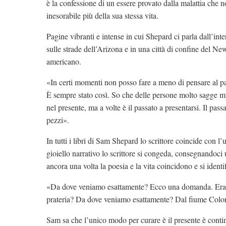
è la confessione di un essere provato dalla malattia che 
inesorabile più della sua stessa vita.
Pagine vibranti e intense in cui Shepard ci parla dall’inte
sulle strade dell’Arizona e in una città di confine del Ne
americano.
«In certi momenti non posso fare a meno di pensare al pas
È sempre stato così. So che delle persone molto sagge mi
nel presente, ma a volte è il passato a presentarsi. Il pas
pezzi».
In tutti i libri di Sam Shepard lo scrittore coincide con 
gioiello narrativo lo scrittore si congeda, consegnandoci 
ancora una volta la poesia e la vita coincidono e si identif
«Da dove veniamo esattamente? Ecco una domanda. Era
prateria? Da dove veniamo esattamente? Dal fiume Colo
Sam sa che l’unico modo per curare è il presente è conti