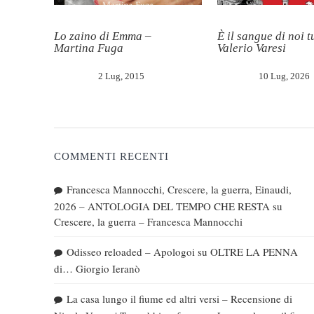
Lo zaino di Emma –
È il sangue di noi tu
Martina Fuga
Valerio Varesi
2 Lug, 2015
10 Lug, 2026
COMMENTI RECENTI
Francesca Mannocchi, Crescere, la guerra, Einaudi,
2026 – ANTOLOGIA DEL TEMPO CHE RESTA
su
Crescere, la guerra – Francesca Mannocchi
Odisseo reloaded – Apologoi
su
OLTRE LA PENNA
di… Giorgio Ieranò
La casa lungo il fiume ed altri versi – Recensione di