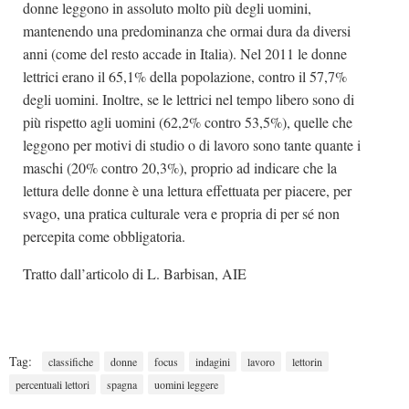
donne leggono in assoluto molto più degli uomini,
mantenendo una predominanza che ormai dura da diversi
anni (come del resto accade in Italia). Nel 2011 le donne
lettrici erano il 65,1% della popolazione, contro il 57,7%
degli uomini. Inoltre, se le lettrici nel tempo libero sono di
più rispetto agli uomini (62,2% contro 53,5%), quelle che
leggono per motivi di studio o di lavoro sono tante quante i
maschi (20% contro 20,3%), proprio ad indicare che la
lettura delle donne è una lettura effettuata per piacere, per
svago, una pratica culturale vera e propria di per sé non
percepita come obbligatoria.
Tratto dall’articolo di L. Barbisan, AIE
Tag:
classifiche
donne
focus
indagini
lavoro
lettorin
percentuali lettori
spagna
uomini leggere