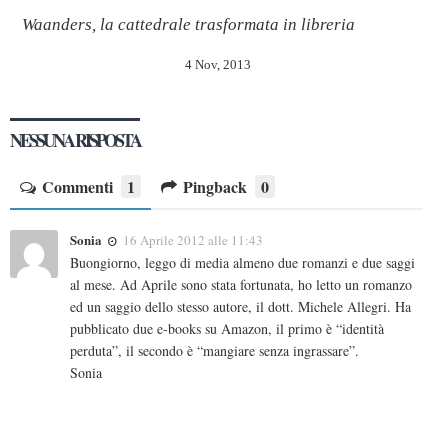
Waanders, la cattedrale trasformata in libreria
4 Nov, 2013
NESSUNA RISPOSTA
Commenti
1
Pingback
0
Sonia
16 Aprile 2012 alle 11:43
Buongiorno, leggo di media almeno due romanzi e due saggi
al mese. Ad Aprile sono stata fortunata, ho letto un romanzo
ed un saggio dello stesso autore, il dott. Michele Allegri. Ha
pubblicato due e-books su Amazon, il primo è “identità
perduta”, il secondo è “mangiare senza ingrassare”.
Sonia