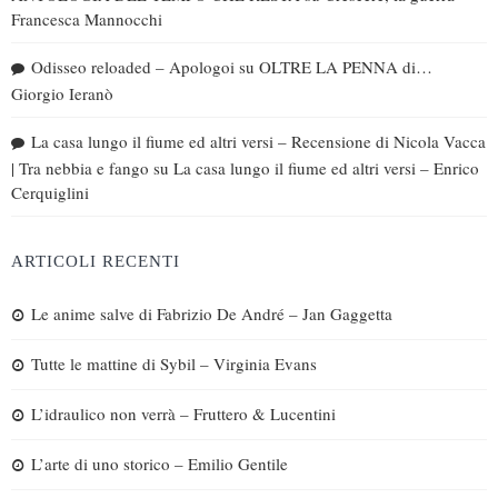
Francesca Mannocchi
Odisseo reloaded – Apologoi
su
OLTRE LA PENNA di…
Giorgio Ieranò
La casa lungo il fiume ed altri versi – Recensione di Nicola Vacca
| Tra nebbia e fango
su
La casa lungo il fiume ed altri versi – Enrico
Cerquiglini
ARTICOLI RECENTI
Le anime salve di Fabrizio De André – Jan Gaggetta
Tutte le mattine di Sybil – Virginia Evans
L’idraulico non verrà – Fruttero & Lucentini
L’arte di uno storico – Emilio Gentile