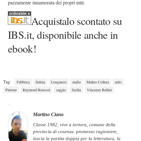
pazzamente innamorata dei propri miti.
Acquistalo scontato su
IBS.it, disponibile anche in
ebook!
Tag:
Fabbrica
fuitina
Longanesi
mafia
Matteo Collura
mito
Plutone
Raymond Roussel
saggio
Sicilia
Vincenzo Bellini
Martino Ciano
classe 1982, vive a tortora, comune della
provincia di cosenza. promesso ragioniere,
lascia la partita doppia per la letteratura, la