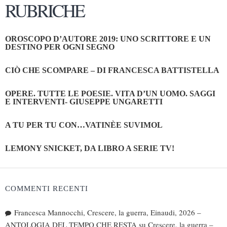
RUBRICHE
OROSCOPO D’AUTORE 2019: UNO SCRITTORE E UN
DESTINO PER OGNI SEGNO
CIÒ CHE SCOMPARE – DI FRANCESCA BATTISTELLA
OPERE. TUTTE LE POESIE. VITA D’UN UOMO. SAGGI
E INTERVENTI- GIUSEPPE UNGARETTI
A TU PER TU CON…VATINÈE SUVIMOL
LEMONY SNICKET, DA LIBRO A SERIE TV!
COMMENTI RECENTI
Francesca Mannocchi, Crescere, la guerra, Einaudi, 2026 –
ANTOLOGIA DEL TEMPO CHE RESTA
su
Crescere, la guerra –