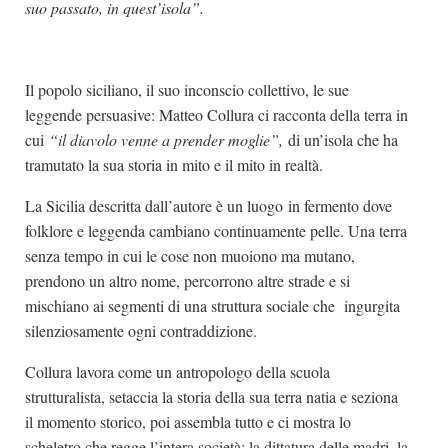
suo passato, in quest’isola”.
Il popolo siciliano, il suo inconscio collettivo, le sue
leggende persuasive: Matteo Collura ci racconta della terra in
cui
“il diavolo venne a prender moglie”,
di un’isola che ha
tramutato la sua storia in mito e il mito in realtà.
La Sicilia descritta dall’autore è un luogo in fermento dove
folklore e leggenda cambiano continuamente pelle. Una terra
senza tempo in cui le cose non muoiono ma mutano,
prendono un altro nome, percorrono altre strade e si
mischiano ai segmenti di una struttura sociale che ingurgita
silenziosamente ogni contraddizione.
Collura lavora come un antropologo della scuola
strutturalista, setaccia la storia della sua terra natia e seziona
il momento storico, poi assembla tutto e ci mostra lo
scheletro che regge l’intera società: la dittatura delle madri, la