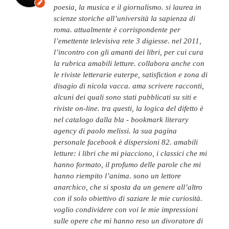
poesia, la musica e il giornalismo. si laurea in
scienze storiche all’università la sapienza di
roma. attualmente è corrispondente per
l’emettente televisiva rete 3 digiesse. nel 2011,
l’incontro con gli amanti dei libri, per cui cura
la rubrica amabili letture. collabora anche con
le riviste letterarie euterpe, satisfiction e zona di
disagio di nicola vacca. ama scrivere racconti,
alcuni dei quali sono stati pubblicati su siti e
riviste on-line. tra questi, la logica del difetto è
nel catalogo dalla bla - bookmark literary
agency di paolo melissi. la sua pagina
personale facebook è dispersioni 82. amabili
letture: i libri che mi piacciono, i classici che mi
hanno formato, il profumo delle parole che mi
hanno riempito l’anima. sono un lettore
anarchico, che si sposta da un genere all’altro
con il solo obiettivo di saziare le mie curiosità.
voglio condividere con voi le mie impressioni
sulle opere che mi hanno reso un divoratore di