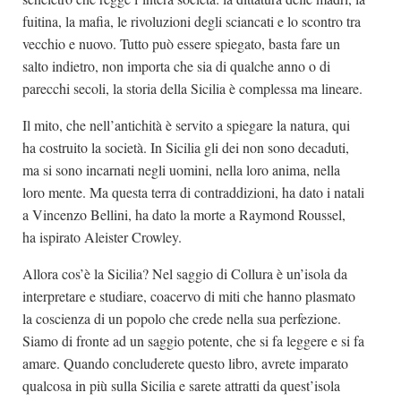
fuitina, la mafia, le rivoluzioni degli sciancati e lo scontro tra
vecchio e nuovo. Tutto può essere spiegato, basta fare un
salto indietro, non importa che sia di qualche anno o di
parecchi secoli, la storia della Sicilia è complessa ma lineare.
Il mito, che nell’antichità è servito a spiegare la natura, qui
ha costruito la società. In Sicilia gli dei non sono decaduti,
ma si sono incarnati negli uomini, nella loro anima, nella
loro mente. Ma questa terra di contraddizioni, ha dato i natali
a Vincenzo Bellini, ha dato la morte a Raymond Roussel,
ha ispirato Aleister Crowley.
Allora cos’è la Sicilia? Nel saggio di Collura è un’isola da
interpretare e studiare, coacervo di miti che hanno plasmato
la coscienza di un popolo che crede nella sua perfezione.
Siamo di fronte ad un saggio potente, che si fa leggere e si fa
amare. Quando concluderete questo libro, avrete imparato
qualcosa in più sulla Sicilia e sarete attratti da quest’isola