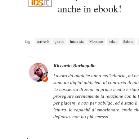
anche in ebook!
Tag:
arriverò
giorno
intervista
Mossano
salani
Salone
Riccardo Barbagallo
lavoro da qualche anno nell'editoria, mi occupo di comunicazione per editori e autori e
sono un digital addicted. al contrario di alt
'la coscienza di zeno' in prima media è sta
proseguire serenamente la relazione con la l
per piacere, e non per obbligo, ed è stato lì
lettura: la capacità di emozionare. credo ch
definirlo. non ho più smesso.