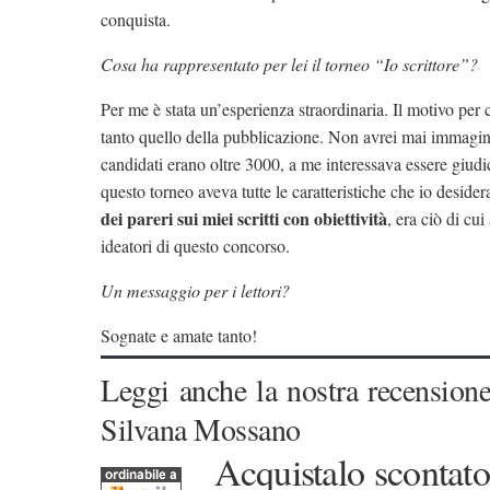
conquista.
Cosa ha rappresentato per lei il torneo “Io scrittore”?
Per me è stata un’esperienza straordinaria. Il motivo per
tanto quello della pubblicazione. Non avrei mai immagina
candidati erano oltre 3000, a me interessava essere giu
questo torneo aveva tutte le caratteristiche che io deside
dei pareri sui miei scritti con obiettività
, era ciò di cu
ideatori di questo concorso.
Un messaggio per i lettori?
Sognate e amate tanto!
Leggi anche la nostra recensione
Silvana Mossano
Acquistalo scontato