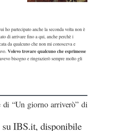
 cui ho partecipato anche la seconda volta non è
to di arrivare fino a qui, anche perchè i
dicata da qualcuno che non mi conosceva e
Volevo trovare qualcuno che esprimesse
ravo.
i avevo bisogno e ringrazierò sempre molto gli
 di “Un giorno arriverò” di
 su IBS.it, disponibile