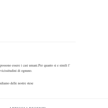
 possono essere i casi umani.Per quanto si e simili l’
e vicissitudini di ognuno.
diamo delle nostre stese