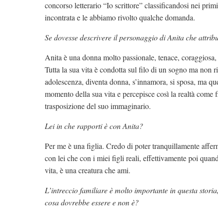
concorso letterario “Io scrittore” classificandosi nei pri
incontrata e le abbiamo rivolto qualche domanda.
Se dovesse descrivere il personaggio di Anita che attribu
Anita è una donna molto passionale, tenace, coraggiosa,
Tutta la sua vita è condotta sul filo di un sogno ma non ri
adolescenza, diventa donna, s’innamora, si sposa, ma que
momento della sua vita e percepisce così la realtà come f
trasposizione del suo immaginario.
Lei in che rapporti è con Anita?
Per me è una figlia. Credo di poter tranquillamente affer
con lei che con i miei figli reali, effettivamente poi quan
vita, è una creatura che ami.
L’intreccio familiare è molto importante in questa storia,
cosa dovrebbe essere e non è?