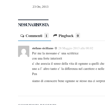
23 Ott, 2013
NESSUNA RISPOSTA
Commenti
1
Pingback
0
stefano siciliano
28 Maggio 2013 alle 00:02
Per me la mossano e’ una scrittrice
con una forte interiorit
a’ che associa il senso della vita di ognuno a quelli che
uno a l’ altro tanto e’ la differenza nel carettere e nell
Pen
siamo di conoscere bene ognuno se stesso ma ci sorpren