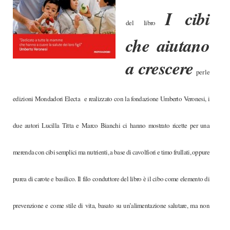
I cibi
del libro
che aiutano
a crescere
per le
edizioni Mondadori Electa e realizzato con la fondazione Umberto Veronesi, i
due autori Lucilla Titta e Marco Bianchi ci hanno mostrato ricette per una
merenda con cibi semplici ma nutrienti, a base di cavolfiori e timo frullati, oppure
purea di carote e basilico. Il filo conduttore del libro è il cibo come elemento di
prevenzione e come stile di vita, basato su un’alimentazione salutare, ma non