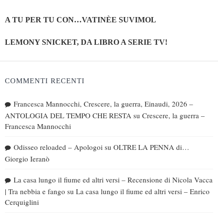
A TU PER TU CON…VATINÈE SUVIMOL
LEMONY SNICKET, DA LIBRO A SERIE TV!
COMMENTI RECENTI
Francesca Mannocchi, Crescere, la guerra, Einaudi, 2026 –
ANTOLOGIA DEL TEMPO CHE RESTA
su
Crescere, la guerra –
Francesca Mannocchi
Odisseo reloaded – Apologoi
su
OLTRE LA PENNA di…
Giorgio Ieranò
La casa lungo il fiume ed altri versi – Recensione di Nicola Vacca
| Tra nebbia e fango
su
La casa lungo il fiume ed altri versi – Enrico
Cerquiglini