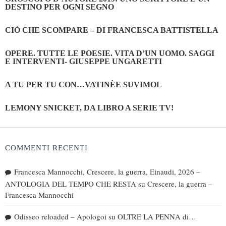
DESTINO PER OGNI SEGNO
CIÒ CHE SCOMPARE – DI FRANCESCA BATTISTELLA
OPERE. TUTTE LE POESIE. VITA D’UN UOMO. SAGGI
E INTERVENTI- GIUSEPPE UNGARETTI
A TU PER TU CON…VATINÈE SUVIMOL
LEMONY SNICKET, DA LIBRO A SERIE TV!
COMMENTI RECENTI
Francesca Mannocchi, Crescere, la guerra, Einaudi, 2026 –
ANTOLOGIA DEL TEMPO CHE RESTA
su
Crescere, la guerra –
Francesca Mannocchi
Odisseo reloaded – Apologoi
su
OLTRE LA PENNA di…