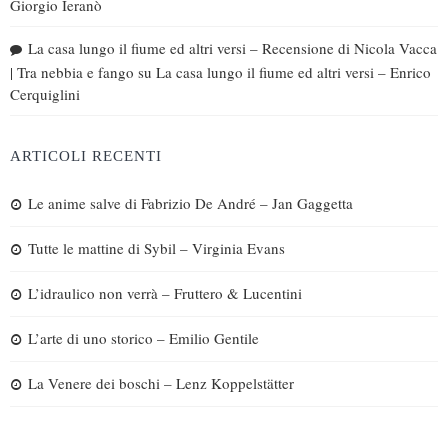
Giorgio Ieranò
La casa lungo il fiume ed altri versi – Recensione di Nicola Vacca
| Tra nebbia e fango
su
La casa lungo il fiume ed altri versi – Enrico
Cerquiglini
ARTICOLI RECENTI
Le anime salve di Fabrizio De André – Jan Gaggetta
Tutte le mattine di Sybil – Virginia Evans
L’idraulico non verrà – Fruttero & Lucentini
L’arte di uno storico – Emilio Gentile
La Venere dei boschi – Lenz Koppelstätter