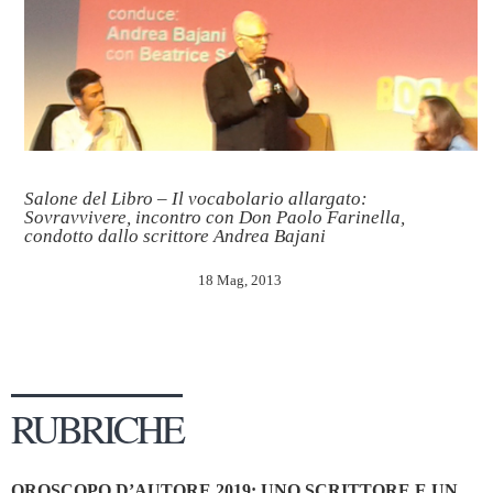
Salone del Libro – Il vocabolario allargato:
Sovravvivere, incontro con Don Paolo Farinella,
condotto dallo scrittore Andrea Bajani
18 Mag, 2013
RUBRICHE
OROSCOPO D’AUTORE 2019: UNO SCRITTORE E UN