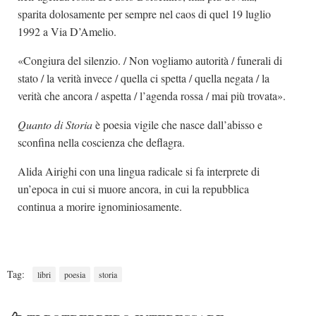
sparita dolosamente per sempre nel caos di quel 19 luglio
1992 a Via D’Amelio.
«Congiura del silenzio. / Non vogliamo autorità / funerali di
stato / la verità invece / quella ci spetta / quella negata / la
verità che ancora / aspetta / l’agenda rossa / mai più trovata».
Quanto di Storia
è poesia vigile che nasce dall’abisso e
sconfina nella coscienza che deflagra.
Alida Airighi con una lingua radicale si fa interprete di
un’epoca in cui si muore ancora, in cui la repubblica
continua a morire ignominiosamente.
Tag:
libri
poesia
storia