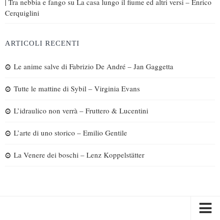
| Tra nebbia e fango
su
La casa lungo il fiume ed altri versi – Enrico
Cerquiglini
ARTICOLI RECENTI
Le anime salve di Fabrizio De André – Jan Gaggetta
Tutte le mattine di Sybil – Virginia Evans
L’idraulico non verrà – Fruttero & Lucentini
L’arte di uno storico – Emilio Gentile
La Venere dei boschi – Lenz Koppelstätter