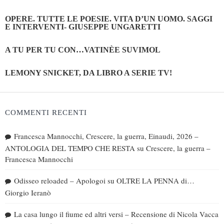
OPERE. TUTTE LE POESIE. VITA D’UN UOMO. SAGGI
E INTERVENTI- GIUSEPPE UNGARETTI
A TU PER TU CON…VATINÈE SUVIMOL
LEMONY SNICKET, DA LIBRO A SERIE TV!
COMMENTI RECENTI
Francesca Mannocchi, Crescere, la guerra, Einaudi, 2026 –
ANTOLOGIA DEL TEMPO CHE RESTA
su
Crescere, la guerra –
Francesca Mannocchi
Odisseo reloaded – Apologoi
su
OLTRE LA PENNA di…
Giorgio Ieranò
La casa lungo il fiume ed altri versi – Recensione di Nicola Vacca