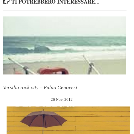
TI POTREBBERO INTERESSARE...
Versilia rock city – Fabio Genovesi
26 Nov, 2012