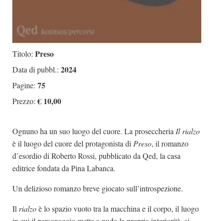
Preso
Titolo:
2024
Data di pubbl.:
75
Pagine:
€ 10,00
Prezzo:
Ognuno ha un suo luogo del cuore. La proseccheria
Il rialzo
è il luogo del cuore del protagonista di
Preso
, il romanzo
d’esordio di Roberto Rossi, pubblicato da Qed, la casa
editrice fondata da Pina Labanca.
Un delizioso romanzo breve giocato sull’introspezione.
Il
rialzo
è lo spazio vuoto tra la macchina e il corpo, il luogo
in cui il personaggio mette a nudo la propria interiorità, si