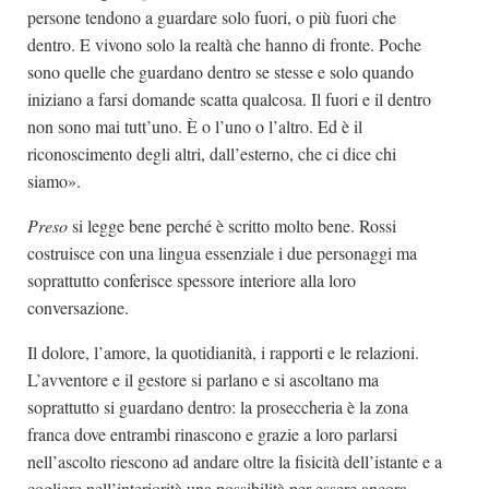
persone tendono a guardare solo fuori, o più fuori che
dentro. E vivono solo la realtà che hanno di fronte. Poche
sono quelle che guardano dentro se stesse e solo quando
iniziano a farsi domande scatta qualcosa. Il fuori e il dentro
non sono mai tutt’uno. È o l’uno o l’altro. Ed è il
riconoscimento degli altri, dall’esterno, che ci dice chi
siamo».
Preso
si legge bene perché è scritto molto bene. Rossi
costruisce con una lingua essenziale i due personaggi ma
soprattutto conferisce spessore interiore alla loro
conversazione.
Il dolore, l’amore, la quotidianità, i rapporti e le relazioni.
L’avventore e il gestore si parlano e si ascoltano ma
soprattutto si guardano dentro: la proseccheria è la zona
franca dove entrambi rinascono e grazie a loro parlarsi
nell’ascolto riescono ad andare oltre la fisicità dell’istante e a
cogliere nell’interiorità una possibilità per essere ancora