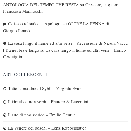
ANTOLOGIA DEL TEMPO CHE RESTA
su
Crescere, la guerra –
Francesca Mannocchi
Odisseo reloaded – Apologoi
su
OLTRE LA PENNA di…
Giorgio Ieranò
La casa lungo il fiume ed altri versi – Recensione di Nicola Vacca
| Tra nebbia e fango
su
La casa lungo il fiume ed altri versi – Enrico
Cerquiglini
ARTICOLI RECENTI
Tutte le mattine di Sybil – Virginia Evans
L’idraulico non verrà – Fruttero & Lucentini
L’arte di uno storico – Emilio Gentile
La Venere dei boschi – Lenz Koppelstätter