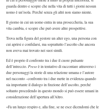
guarda dentro e scopre che nella vita di tutti i giorni nessun
uomo è un’isola. Perché senza gli altri non siamo niente.
Il giorno in cui un uomo entra in una proseccheria, la sua
vita cambia, e scopre che può avere altre prospettive.
Trova nella figura del gestore un alter ego, una persona con
cui aprirsi e confidarsi, ma soprattutto l’ascolto che ancora
non aveva mai trovato nei suoi simili.
Ed è proprio il confronto tra i due il cuore pulsante
dell’intreccio.
Preso
è in tentativo di raccontare attraverso i
due personaggi la storie di una relazione umana e l’autore
nel racconto –confronto tra i due mette in evidenza quando
sia importante il dialogo in finzione dell’ascolto, perché
soltanto procedendo in questo mondo si può essere umani in
considerazione dell’apertura all’Altro.
«Fa un lungo respiro e, alla fine, se ne esce dicendomi che le