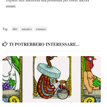
umani.
Tag:
libri
narrativa
romanzo
TI POTREBBERO INTERESSARE...