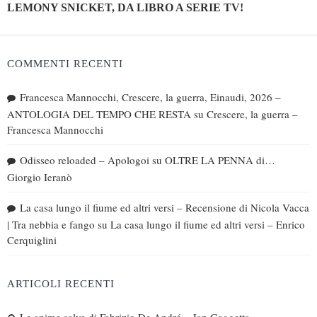
LEMONY SNICKET, DA LIBRO A SERIE TV!
COMMENTI RECENTI
Francesca Mannocchi, Crescere, la guerra, Einaudi, 2026 –
ANTOLOGIA DEL TEMPO CHE RESTA
su
Crescere, la guerra –
Francesca Mannocchi
Odisseo reloaded – Apologoi
su
OLTRE LA PENNA di…
Giorgio Ieranò
La casa lungo il fiume ed altri versi – Recensione di Nicola Vacca
| Tra nebbia e fango
su
La casa lungo il fiume ed altri versi – Enrico
Cerquiglini
ARTICOLI RECENTI