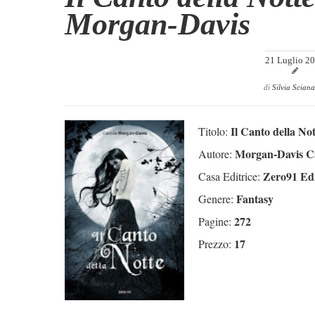
Morgan-Davis
21 Luglio 2
di
Silvia Sciana
Il Canto della Not
Titolo:
Morgan-Davis C
Autore:
Zero91 Edi
Casa Editrice:
Fantasy
Genere:
272
Pagine:
17
Prezzo: