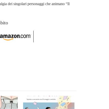
talgia dei singolari personaggi che animano “Il
ubito