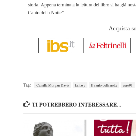
Appena terminata la lettura
storia.
del libro si ha già nos
Canto della Notte”.
Acquista s
Tag:
Camilla Morgan Davis
fantasy
Il canto della notte
zero91
TI POTREBBERO INTERESSARE...