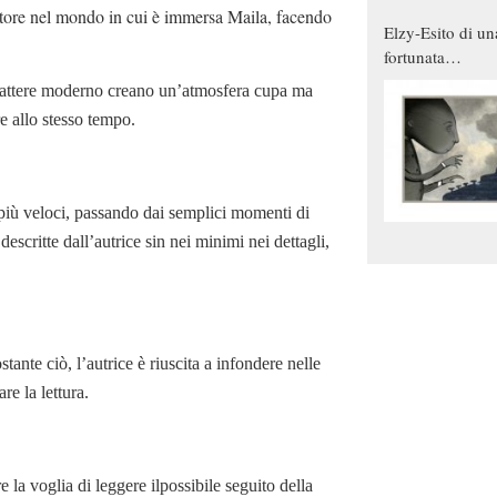
lettore nel mondo in cui è immersa Maila, facendo
Elzy-Esito di un
fortunata
combinazione
arattere moderno creano un’atmosfera cupa ma
e allo stesso tempo.
più veloci, passando dai semplici momenti di
descritte dall’autrice sin nei minimi nei dettagli,
stante ciò, l’autrice è riuscita a infondere nelle
re la lettura.
e la voglia di leggere ilpossibile seguito della