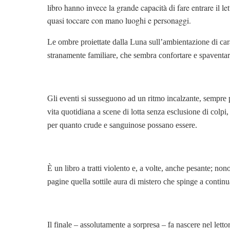
libro hanno invece la grande capacità di fare entrare il 
quasi toccare con mano luoghi e personaggi.
Le ombre proiettate dalla Luna sull’ambientazione di c
stranamente familiare, che sembra confortare e spaventar
Gli eventi si susseguono ad un ritmo incalzante, sempre 
vita quotidiana a scene di lotta senza esclusione di colpi, 
per quanto crude e sanguinose possano essere.
È un libro a tratti violento e, a volte, anche pesante; nono
pagine quella sottile aura di mistero che spinge a continua
Il finale – assolutamente a sorpresa – fa nascere nel lettor