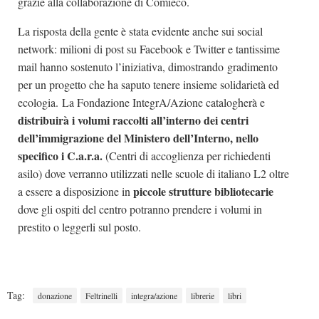
grazie alla collaborazione di Comieco.
La risposta della gente è stata evidente anche sui social
network: milioni di post su Facebook e Twitter e tantissime
mail hanno sostenuto l’iniziativa, dimostrando gradimento
per un progetto che ha saputo tenere insieme solidarietà ed
ecologia. La Fondazione IntegrA/Azione catalogherà e
distribuirà i volumi raccolti all’interno dei centri
dell’immigrazione del Ministero dell’Interno, nello
specifico i C.a.r.a.
(Centri di accoglienza per richiedenti
asilo) dove verranno utilizzati nelle scuole di italiano L2 oltre
piccole strutture bibliotecarie
a essere a disposizione in
dove gli ospiti del centro potranno prendere i volumi in
prestito o leggerli sul posto.
Tag:
donazione
Feltrinelli
integra/azione
librerie
libri