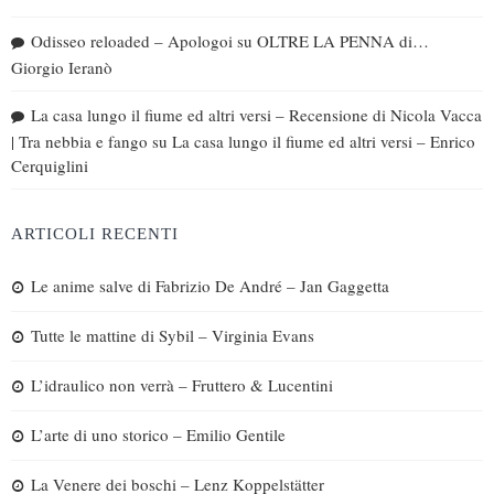
Odisseo reloaded – Apologoi
su
OLTRE LA PENNA di…
Giorgio Ieranò
La casa lungo il fiume ed altri versi – Recensione di Nicola Vacca
| Tra nebbia e fango
su
La casa lungo il fiume ed altri versi – Enrico
Cerquiglini
ARTICOLI RECENTI
Le anime salve di Fabrizio De André – Jan Gaggetta
Tutte le mattine di Sybil – Virginia Evans
L’idraulico non verrà – Fruttero & Lucentini
L’arte di uno storico – Emilio Gentile
La Venere dei boschi – Lenz Koppelstätter