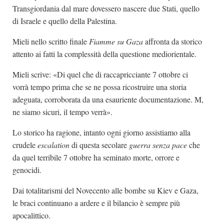
Transgiordania dal mare dovessero nascere due Stati, quello
di Israele e quello della Palestina.
Mieli nello scritto finale
Fiamme su Gaza
affronta da storico
attento ai fatti la complessità della questione mediorientale.
Mieli scrive: «Di quel che di raccapricciante 7 ottobre ci
vorrà tempo prima che se ne possa ricostruire una storia
adeguata, corroborata da una esauriente documentazione. M,
ne siamo sicuri, il tempo verrà».
Lo storico ha ragione, intanto ogni giorno assistiamo alla
crudele
escalation
di questa secolare
guerra senza pace
che
da quel terribile 7 ottobre ha seminato morte, orrore e
genocidi.
Dai totalitarismi del Novecento alle bombe su Kiev e Gaza,
le braci continuano a ardere e il bilancio è sempre più
apocalittico.