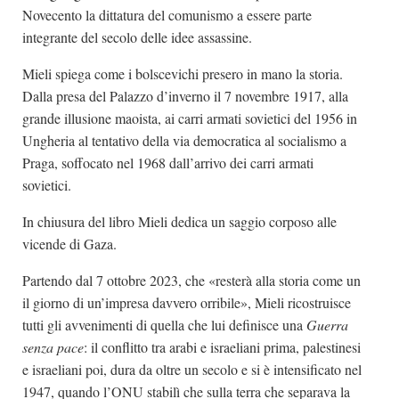
Novecento la dittatura del comunismo a essere parte
integrante del secolo delle idee assassine.
Mieli spiega come i bolscevichi presero in mano la storia.
Dalla presa del Palazzo d’inverno il 7 novembre 1917, alla
grande illusione maoista, ai carri armati sovietici del 1956 in
Ungheria al tentativo della via democratica al socialismo a
Praga, soffocato nel 1968 dall’arrivo dei carri armati
sovietici.
In chiusura del libro Mieli dedica un saggio corposo alle
vicende di Gaza.
Partendo dal 7 ottobre 2023, che «resterà alla storia come un
il giorno di un’impresa davvero orribile», Mieli ricostruisce
tutti gli avvenimenti di quella che lui definisce una
Guerra
senza pace
: il conflitto tra arabi e israeliani prima, palestinesi
e israeliani poi, dura da oltre un secolo e si è intensificato nel
1947, quando l’ONU stabilì che sulla terra che separava la