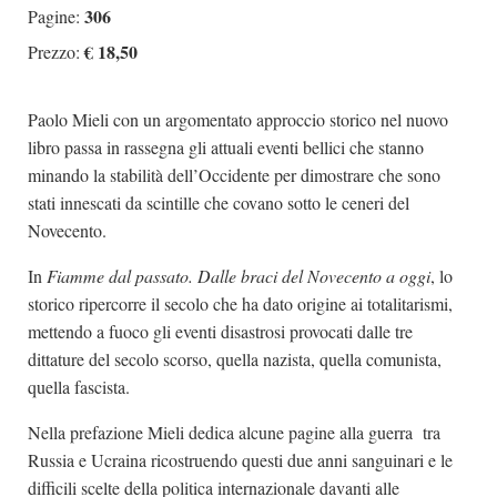
306
Pagine:
€ 18,50
Prezzo:
Paolo Mieli con un argomentato approccio storico nel nuovo
libro passa in rassegna gli attuali eventi bellici che stanno
minando la stabilità dell’Occidente per dimostrare che sono
stati innescati da scintille che covano sotto le ceneri del
Novecento.
In
Fiamme dal passato. Dalle braci del Novecento a oggi
, lo
storico ripercorre il secolo che ha dato origine ai totalitarismi,
mettendo a fuoco gli eventi disastrosi provocati dalle tre
dittature del secolo scorso, quella nazista, quella comunista,
quella fascista.
Nella prefazione Mieli dedica alcune pagine alla guerra tra
Russia e Ucraina ricostruendo questi due anni sanguinari e le
difficili scelte della politica internazionale davanti alle