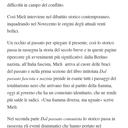
difficoltà in campo del conflitto.
Così Mieli interviene nel dibattito storico contemporaneo,
inquadrando nel Novecento le origini degli attuali venti
bellici.
Un occhio al passato per spiegare il presente, così lo storico
passa in rassegna la storia del secolo breve e in queste pagine
ripercorre gli avvenimenti più significativi: dalla Berlino
nazista, all’Italia fascista, Mieli arriva al cuore delle braci
del passato e nella prima sezione del libro intitolata
Dal
passato fascista e nazista
prende in esame tutti i passaggi del
totalitarismo nero che arrivano fino al partito della fiamma,
oggi al governo che ha un connotato identitario, che ne rende
più salde le radici. «Una fiamma diversa, ma uguale» scrive
Mieli.
Nel seconda parte
Dal passato comunista
lo storico passa in
rassegna gli eventi drammatici che hanno portato nel