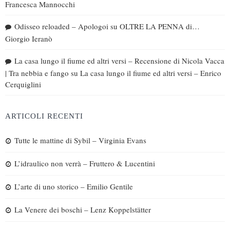
Francesca Mannocchi
Odisseo reloaded – Apologoi
su
OLTRE LA PENNA di…
Giorgio Ieranò
La casa lungo il fiume ed altri versi – Recensione di Nicola Vacca
| Tra nebbia e fango
su
La casa lungo il fiume ed altri versi – Enrico
Cerquiglini
ARTICOLI RECENTI
Tutte le mattine di Sybil – Virginia Evans
L’idraulico non verrà – Fruttero & Lucentini
L’arte di uno storico – Emilio Gentile
La Venere dei boschi – Lenz Koppelstätter