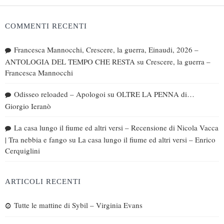
COMMENTI RECENTI
Francesca Mannocchi, Crescere, la guerra, Einaudi, 2026 –
ANTOLOGIA DEL TEMPO CHE RESTA
su
Crescere, la guerra –
Francesca Mannocchi
Odisseo reloaded – Apologoi
su
OLTRE LA PENNA di…
Giorgio Ieranò
La casa lungo il fiume ed altri versi – Recensione di Nicola Vacca
| Tra nebbia e fango
su
La casa lungo il fiume ed altri versi – Enrico
Cerquiglini
ARTICOLI RECENTI
Tutte le mattine di Sybil – Virginia Evans