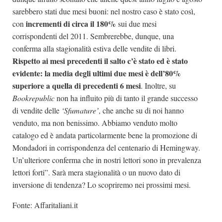
sarebbero stati due mesi buoni: nel nostro caso è stato così,
incrementi di circa il 180%
con
sui due mesi
corrispondenti del 2011. Sembrerebbe, dunque, una
conferma alla stagionalità estiva delle vendite di libri.
Rispetto ai mesi precedenti il salto c’è stato ed è stato
evidente: la media degli ultimi due mesi è dell’80%
superiore a quella di precedenti 6 mesi
. Inoltre, su
Bookrepublic
non ha influito più di tanto il grande successo
di vendite delle
‘Sfumature’
, che anche su di noi hanno
venduto, ma non benissimo. Abbiamo venduto molto
catalogo ed è andata particolarmente bene la promozione di
Mondadori in corrispondenza del centenario di Hemingway.
Un’ulteriore conferma che in nostri lettori sono in prevalenza
lettori forti”. Sarà mera stagionalità o un nuovo dato di
inversione di tendenza? Lo scopriremo nei prossimi mesi.
Fonte: Affaritaliani.it