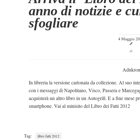
anno di notizie e cu
sfogliare
4 Maggio 2
di
Adnkron
In libreria la versione cartonata da collezione. Al suo int
con i messaggi di Napolitano, Visco, Passera e Marcegagl
acquisterà un altro libro in un Autogrill. E a fine mese pr
smartphone.
Vai al minisito del Libro dei Fatti 2012
Tag:
libro fatti 2012