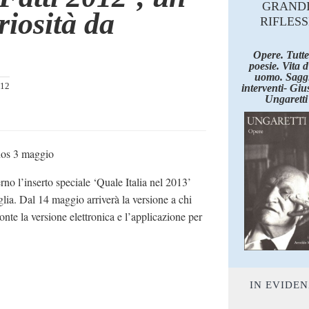
GRAND
riosità da
RIFLESS
Opere. Tutte
poesie. Vita 
uomo. Saggi
012
interventi- Giu
Ungaretti
os 3 maggio
erno l’inserto speciale ‘Quale Italia nel 2013’
ia. Dal 14 maggio arriverà la versione a chi
onte la versione elettronica e l’applicazione per
IN EVIDE