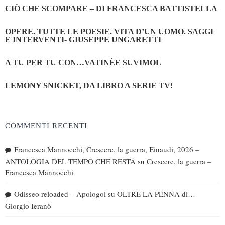
CIÒ CHE SCOMPARE – DI FRANCESCA BATTISTELLA
OPERE. TUTTE LE POESIE. VITA D’UN UOMO. SAGGI
E INTERVENTI- GIUSEPPE UNGARETTI
A TU PER TU CON…VATINÈE SUVIMOL
LEMONY SNICKET, DA LIBRO A SERIE TV!
COMMENTI RECENTI
Francesca Mannocchi, Crescere, la guerra, Einaudi, 2026 –
ANTOLOGIA DEL TEMPO CHE RESTA
su
Crescere, la guerra –
Francesca Mannocchi
Odisseo reloaded – Apologoi
su
OLTRE LA PENNA di…
Giorgio Ieranò