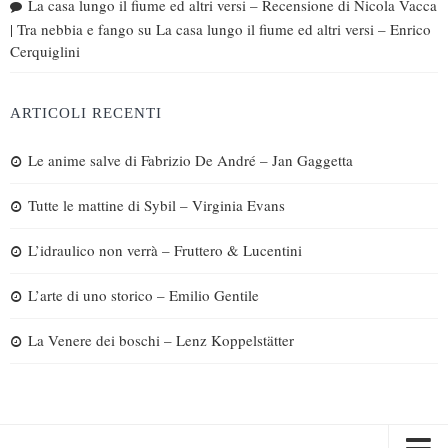
La casa lungo il fiume ed altri versi – Recensione di Nicola Vacca
| Tra nebbia e fango
su
La casa lungo il fiume ed altri versi – Enrico
Cerquiglini
ARTICOLI RECENTI
Le anime salve di Fabrizio De André – Jan Gaggetta
Tutte le mattine di Sybil – Virginia Evans
L’idraulico non verrà – Fruttero & Lucentini
L’arte di uno storico – Emilio Gentile
La Venere dei boschi – Lenz Koppelstätter