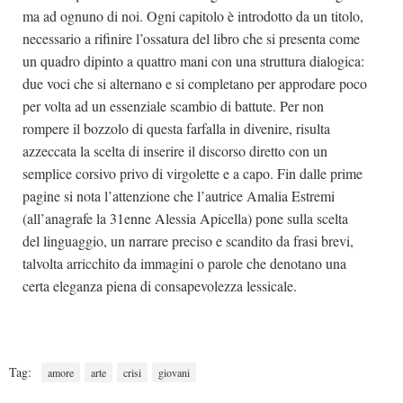
ma ad ognuno di noi. Ogni capitolo è introdotto da un titolo,
necessario a rifinire l’ossatura del libro che si presenta come
un quadro dipinto a quattro mani con una struttura dialogica:
due voci che si alternano e si completano per approdare poco
per volta ad un essenziale scambio di battute. Per non
rompere il bozzolo di questa farfalla in divenire, risulta
azzeccata la scelta di inserire il discorso diretto con un
semplice corsivo privo di virgolette e a capo. Fin dalle prime
pagine si nota l’attenzione che l’autrice Amalia Estremi
(all’anagrafe la 31enne Alessia Apicella) pone sulla scelta
del linguaggio, un narrare preciso e scandito da frasi brevi,
talvolta arricchito da immagini o parole che denotano una
certa eleganza piena di consapevolezza lessicale.
Tag:
amore
arte
crisi
giovani