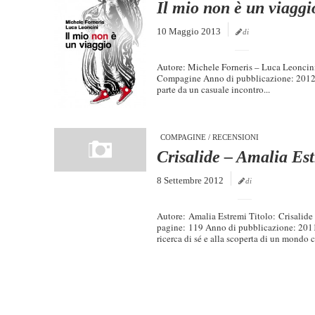
Il mio non è un viaggi
10 Maggio 2013
di
Autore: Michele Forneris – Luca Leoncini 
Compagine Anno di pubblicazione: 2012
parte da un casuale incontro...
COMPAGINE
/
RECENSIONI
Crisalide – Amalia Es
8 Settembre 2012
di
Autore: Amalia Estremi Titolo: Crisalid
pagine: 119 Anno di pubblicazione: 2011 
ricerca di sé e alla scoperta di un mondo c