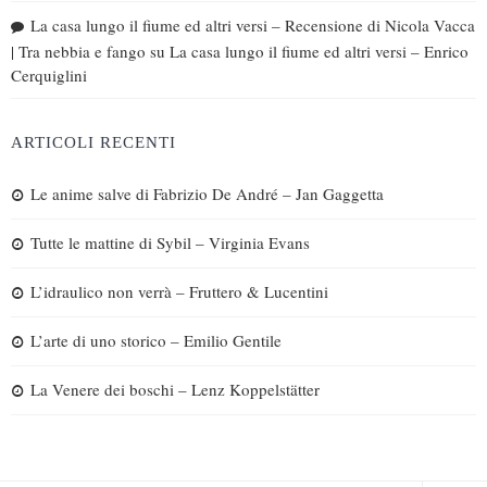
La casa lungo il fiume ed altri versi – Recensione di Nicola Vacca
| Tra nebbia e fango
su
La casa lungo il fiume ed altri versi – Enrico
Cerquiglini
ARTICOLI RECENTI
Le anime salve di Fabrizio De André – Jan Gaggetta
Tutte le mattine di Sybil – Virginia Evans
L’idraulico non verrà – Fruttero & Lucentini
L’arte di uno storico – Emilio Gentile
La Venere dei boschi – Lenz Koppelstätter