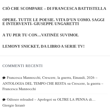
CIÒ CHE SCOMPARE – DI FRANCESCA BATTISTELLA
OPERE. TUTTE LE POESIE. VITA D’UN UOMO. SAGGI
E INTERVENTI- GIUSEPPE UNGARETTI
A TU PER TU CON…VATINÈE SUVIMOL
LEMONY SNICKET, DA LIBRO A SERIE TV!
COMMENTI RECENTI
Francesca Mannocchi, Crescere, la guerra, Einaudi, 2026 –
ANTOLOGIA DEL TEMPO CHE RESTA
su
Crescere, la guerra –
Francesca Mannocchi
Odisseo reloaded – Apologoi
su
OLTRE LA PENNA di…
Giorgio Ieranò