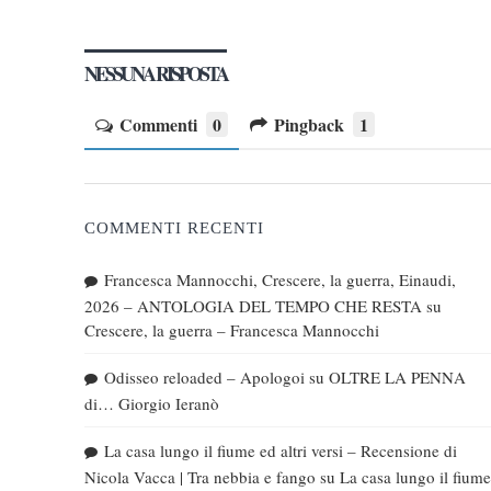
NESSUNA RISPOSTA
Commenti
0
Pingback
1
COMMENTI RECENTI
Francesca Mannocchi, Crescere, la guerra, Einaudi,
2026 – ANTOLOGIA DEL TEMPO CHE RESTA
su
Crescere, la guerra – Francesca Mannocchi
Odisseo reloaded – Apologoi
su
OLTRE LA PENNA
di… Giorgio Ieranò
La casa lungo il fiume ed altri versi – Recensione di
Nicola Vacca | Tra nebbia e fango
su
La casa lungo il fiume