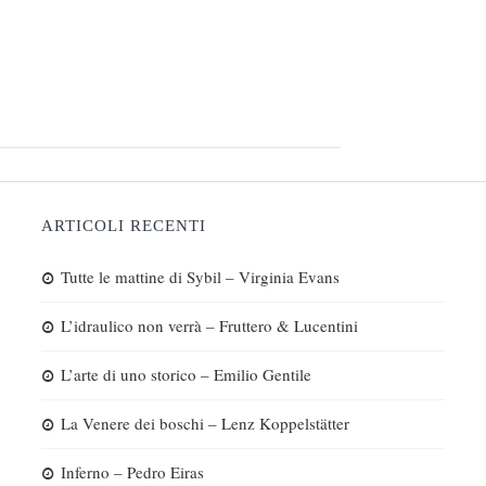
ARTICOLI RECENTI
Tutte le mattine di Sybil – Virginia Evans
L’idraulico non verrà – Fruttero & Lucentini
L’arte di uno storico – Emilio Gentile
La Venere dei boschi – Lenz Koppelstätter
Inferno – Pedro Eiras