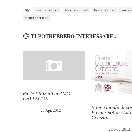
Tag:
Edoardo Albinati
Elena Stancanelli
Eraldo Affinati
Fondazio
Vittorio Sermonti
TI POTREBBERO INTERESSARE...
Parte l’iniziativa AMO
CHI LEGGE
Nuovo bando di co
28 Apr, 2012
Premio Bottari Latt
Grinzane
21 Nov, 2013