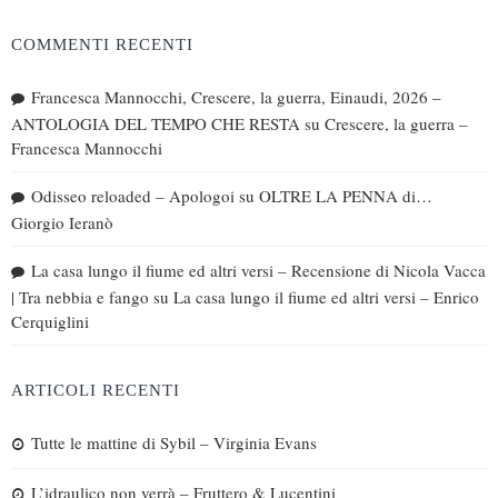
COMMENTI RECENTI
Francesca Mannocchi, Crescere, la guerra, Einaudi, 2026 –
ANTOLOGIA DEL TEMPO CHE RESTA
su
Crescere, la guerra –
Francesca Mannocchi
Odisseo reloaded – Apologoi
su
OLTRE LA PENNA di…
Giorgio Ieranò
La casa lungo il fiume ed altri versi – Recensione di Nicola Vacca
| Tra nebbia e fango
su
La casa lungo il fiume ed altri versi – Enrico
Cerquiglini
ARTICOLI RECENTI
Tutte le mattine di Sybil – Virginia Evans
L’idraulico non verrà – Fruttero & Lucentini