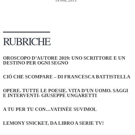
19 Feb, 2013
RUBRICHE
OROSCOPO D’AUTORE 2019: UNO SCRITTORE E UN
DESTINO PER OGNI SEGNO
CIÒ CHE SCOMPARE – DI FRANCESCA BATTISTELLA
OPERE. TUTTE LE POESIE. VITA D’UN UOMO. SAGGI
E INTERVENTI- GIUSEPPE UNGARETTI
A TU PER TU CON…VATINÈE SUVIMOL
LEMONY SNICKET, DA LIBRO A SERIE TV!