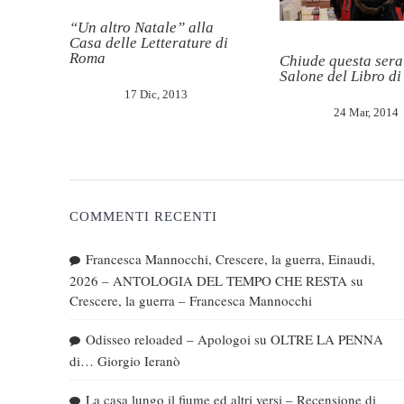
“Un altro Natale” alla
Casa delle Letterature di
Roma
Chiude questa sera 
Salone del Libro di
17 Dic, 2013
24 Mar, 2014
COMMENTI RECENTI
Francesca Mannocchi, Crescere, la guerra, Einaudi,
2026 – ANTOLOGIA DEL TEMPO CHE RESTA
su
Crescere, la guerra – Francesca Mannocchi
Odisseo reloaded – Apologoi
su
OLTRE LA PENNA
di… Giorgio Ieranò
La casa lungo il fiume ed altri versi – Recensione di