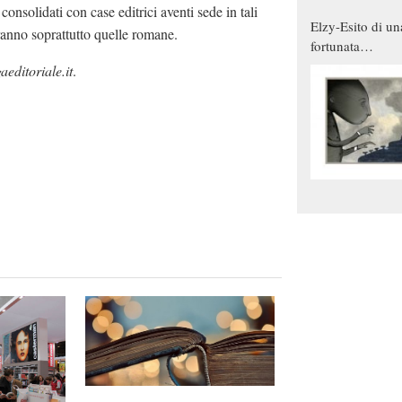
consolidati con case editrici aventi sede in tali
Elzy-Esito di un
ranno soprattutto quelle romane.
fortunata
combinazione
editoriale.it
.