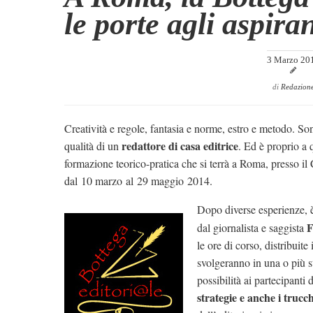
le porte agli aspiran
3 Marzo 20
di
Redazion
Creatività e regole, fantasia e norme, estro e metodo. Son
redattore di casa editrice
qualità di un
. Ed è proprio a 
formazione teorico-pratica che si terrà a Roma, presso il
dal 10 marzo al 29 maggio 2014.
Dopo diverse esperienze, è
F
dal giornalista e saggista
le ore di corso, distribuite
svolgeranno in una o più st
possibilità ai partecipanti 
strategie e anche i trucc