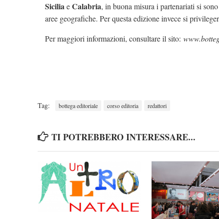
Sicilia
Calabria
e
, in buona misura i partenariati si sono 
aree geografiche. Per questa edizione invece si privilege
Per maggiori informazioni, consultare il sito:
www.bottega
Tag:
bottega editoriale
corso editoria
redattori
TI POTREBBERO INTERESSARE...